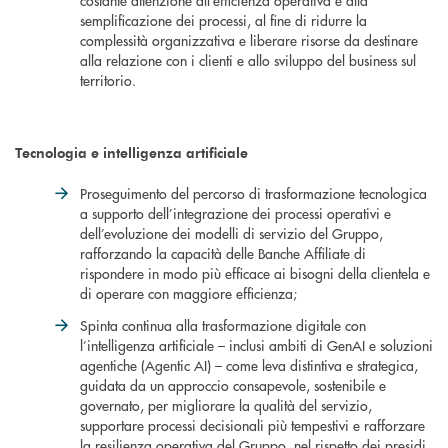
costante attenzione all’efficienza operativa e alla
semplificazione dei processi, al fine di ridurre la
complessità organizzativa e liberare risorse da destinare
alla relazione con i clienti e allo sviluppo del business sul
territorio.
Tecnologia e intelligenza artificiale
Proseguimento del percorso di trasformazione tecnologica
a supporto dell’integrazione dei processi operativi e
dell’evoluzione dei modelli di servizio del Gruppo,
rafforzando la capacità delle Banche Affiliate di
rispondere in modo più efficace ai bisogni della clientela e
di operare con maggiore efficienza;
Spinta continua alla trasformazione digitale con
l’intelligenza artificiale – inclusi ambiti di GenAI e soluzioni
agentiche (Agentic AI) – come leva distintiva e strategica,
guidata da un approccio consapevole, sostenibile e
governato, per migliorare la qualità del servizio,
supportare processi decisionali più tempestivi e rafforzare
la resilienza operativa del Gruppo, nel rispetto dei presidi