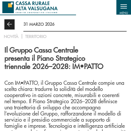
Salta al contenuto principale
MENU
31 MARZO 2026
NOVITÀ
TERRITORIO
Il Gruppo Cassa Centrale
presenta il Piano Strategico
triennale 2026–2028: IM•PATTO
Con IM•PATTO, il Gruppo Cassa Centrale compie una
scelta chiara: tradurre la solidità del modello
cooperativo in azioni concrete, misurabili e coerenti
nel tempo. Il Piano Strategico 2026–2028 definisce
una traiettoria di sviluppo che accompagna
l’evoluzione del Gruppo, rafforzandone il modello di
servizio e il presidio commerciale a supporto di
famiglie e imprese. Tecnologia e intelligenza artificiale