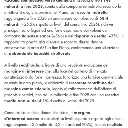
in crescita
Raccolta complessiva verso clientela
oltre i 148
, spinta dalla componente indiretta secondo le
miliardi a fine 2028
direttrici strategiche previste nel Piano. La
raccolta indiretta
raggiungerà a fine 2028 un ammontare complessivo di
68,4
(+25,5% rispetto ai livelli del consuntivo 2025); i driver
miliardi
principali sono legati ad una forte espansione dei volumi del
comparto
(+36%) e del
(+35%). Il
BancAssurance
risparmio gestito
rapporto tra prestiti alla clientela e raccolta diretta rimane
conservativo in area 68% a fine Piano, confermando una situazione
di
.
abbondante liquidità strutturale
A livello
, a fronte di una prudente evoluzione del
reddituale
che, alla luce del contesto di mercato
margine di interesse
caratterizzato da forte incertezza, fattorizza una forbice commerciale
costante in arco piano, si evidenzia il
crescente contributo del
, legato al rafforzamento dell’offerta di
margine commissionale
prodotti e servizi, fino ad un miliardo a fine 2028 con una
crescita
rispetto ai valori del 2025.
media annua del 4,1%
Come risultante delle dinamiche citate, il
margine
si assesterà su livelli superiori rispetto agli attuali,
d’intermediazione
raggiungendo i 3,5 miliardi (3,2 miliardi nel 2025), con un
risultato