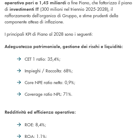
a fine Piano, che fattorizza il piano
operativo pari a 1,45 miliardi
di
(300 milioni nel triennio 2025-2028), il
investimenti IT
rafforzamento dell’organico di Gruppo, e stime prudenti della
componente attesa di inflazione.
I principali KPI di Piano al 2028 sono i seguenti:
Adeguatezza patrimoniale, gestione dei rischi e liquidità:
CET 1 ratio: 35,4%;
Impieghi / Raccolta: 68%;
Core NPE ratio netto: 0,9%;
Coverage ratio NPL: 71%.
Redditività ed efficienza operativa:
ROE: 8,4%;
ROA: 1,1%;