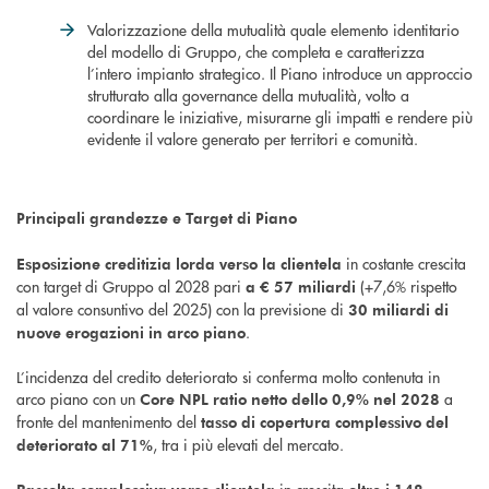
Valorizzazione della mutualità quale elemento identitario
del modello di Gruppo, che completa e caratterizza
l’intero impianto strategico. Il Piano introduce un approccio
strutturato alla governance della mutualità, volto a
coordinare le iniziative, misurarne gli impatti e rendere più
evidente il valore generato per territori e comunità.
Principali grandezze e Target di Piano
in costante crescita
Esposizione creditizia lorda verso la clientela
con target di Gruppo al 2028 pari
(+7,6% rispetto
a € 57 miliardi
al valore consuntivo del 2025) con la previsione di
30 miliardi di
.
nuove erogazioni in arco piano
L’incidenza del credito deteriorato si conferma molto contenuta in
arco piano con un
a
Core NPL ratio netto dello 0,9% nel 2028
fronte del mantenimento del
tasso di copertura complessivo del
, tra i più elevati del mercato.
deteriorato al 71%