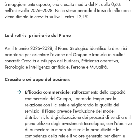
è maggiormente esposto, una crescita media del PIL dello 0,6%
nell’intervallo 2026–2028. Nello stesso periodo il tasso di inflazione
viene stimato in crescita su livelli entro il 2,1%.
Le direttrici prioritarie del Piano
Per il triennio 2026–2028, il Piano Strategico identifica le direttrici
prioritarie per orientare l’azione del Gruppo e tradurla in risultati
concreti: Crescita e sviluppo del business, Efficienza operativa,
Tecnologia e intelligenza artificiale, Persone e Mutualità.
Crescita e sviluppo del business
: rafforzamento della capacità
Efficacia commerciale
commerciale del Gruppo, liberando tempo per la
relazione con il cliente e migliorando la qualità del
servizio. Il Piano prevede l’evoluzione dei modelli
distributivi, la digitalizzazione dei processi di vendita e il
pieno utilizzo degli investimenti tecnologici, con l’obiettivo
di aumentare in modo strutturale la produttività e le
competenze della rete e il valore generato per clienti e