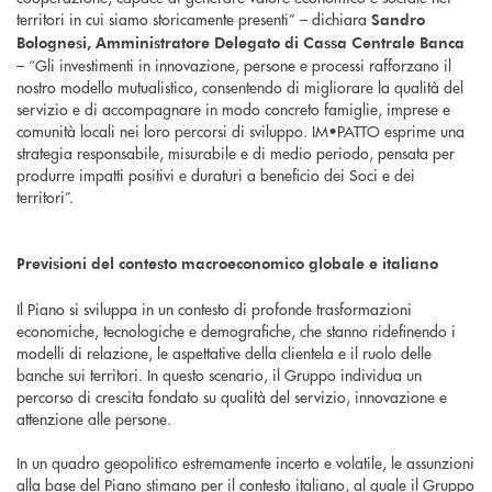
territori in cui siamo storicamente presenti” – dichiara
Sandro
Bolognesi, Amministratore Delegato di Cassa Centrale Banca
– “Gli investimenti in innovazione, persone e processi rafforzano il
nostro modello mutualistico, consentendo di migliorare la qualità del
servizio e di accompagnare in modo concreto famiglie, imprese e
comunità locali nei loro percorsi di sviluppo. IM•PATTO esprime una
strategia responsabile, misurabile e di medio periodo, pensata per
produrre impatti positivi e duraturi a beneficio dei Soci e dei
territori”.
Previsioni del contesto macroeconomico globale e italiano
Il Piano si sviluppa in un contesto di profonde trasformazioni
economiche, tecnologiche e demografiche, che stanno ridefinendo i
modelli di relazione, le aspettative della clientela e il ruolo delle
banche sui territori. In questo scenario, il Gruppo individua un
percorso di crescita fondato su qualità del servizio, innovazione e
attenzione alle persone.
In un quadro geopolitico estremamente incerto e volatile, le assunzioni
alla base del Piano stimano per il contesto italiano, al quale il Gruppo