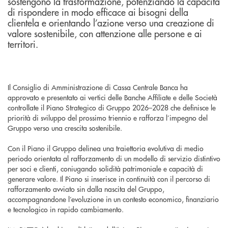
sostengono la trasformazione, potenziando la capacità
di rispondere in modo efficace ai bisogni della
clientela e orientando l’azione verso una creazione di
valore sostenibile, con attenzione alle persone e ai
territori.
Il Consiglio di Amministrazione di Cassa Centrale Banca ha
approvato e presentato ai vertici delle Banche Affiliate e delle Società
controllate il Piano Strategico di Gruppo 2026–2028 che definisce le
priorità di sviluppo del prossimo triennio e rafforza l’impegno del
Gruppo verso una crescita sostenibile.
Con il Piano il Gruppo delinea una traiettoria evolutiva di medio
periodo orientata al rafforzamento di un modello di servizio distintivo
per soci e clienti, coniugando solidità patrimoniale e capacità di
generare valore. Il Piano si inserisce in continuità con il percorso di
rafforzamento avviato sin dalla nascita del Gruppo,
accompagnandone l’evoluzione in un contesto economico, finanziario
e tecnologico in rapido cambiamento.