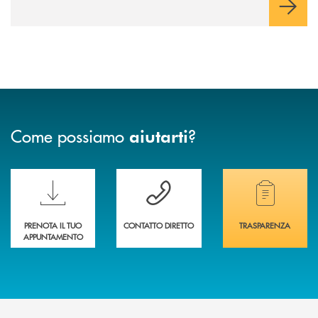
Come possiamo
?
aiutarti
Scopri le funzionalità della nuova PRENOTA BANCA
Hai bisogno di assistenza immediata? Contatta
Hai bisogno di alcuni
PRENOTA IL TUO
CONTATTO DIRETTO
TRASPARENZA
APPUNTAMENTO