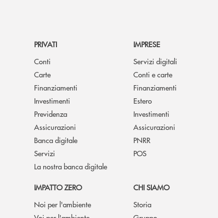
PRIVATI
IMPRESE
Conti
Servizi digitali
Carte
Conti e carte
Finanziamenti
Finanziamenti
Investimenti
Estero
Previdenza
Investimenti
Assicurazioni
Assicurazioni
Banca digitale
PNRR
Servizi
POS
La nostra banca digitale
IMPATTO ZERO
CHI SIAMO
Noi per l'ambiente
Storia
Voi per l'ambiente
Gruppo