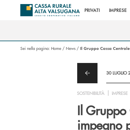
Salta al contenuto principale
PRIVATI
IMPRESE
Sei nella pagina:
Home
/
News
/
Il Gruppo Cassa Centrale 
30 LUGLIO 
SOSTENIBILITÀ
IMPRESE
Il Gruppo 
impegno pe