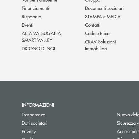
Finanziamenti
Documenti societari
Risparmio
STAMPA e MEDIA
Eventi
Contatti
ALTA VALSUGANA
Codice Etico
SMART VALLEY
CRAV Soluzioni
DICONO DI NOI
Immobiliari
INFORMAZIONI
Trasparenza
Nuovo defa
Dati societari
Sicurezza 
Privacy
Accessibili