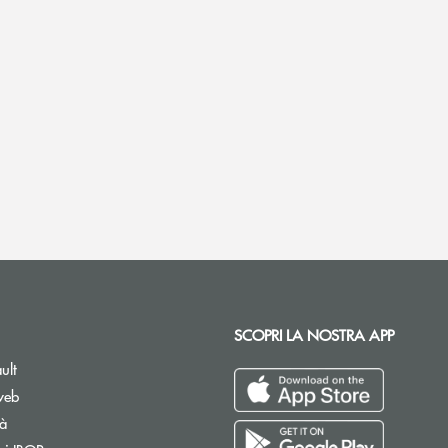
SCOPRI LA NOSTRA APP
ult
web
tà