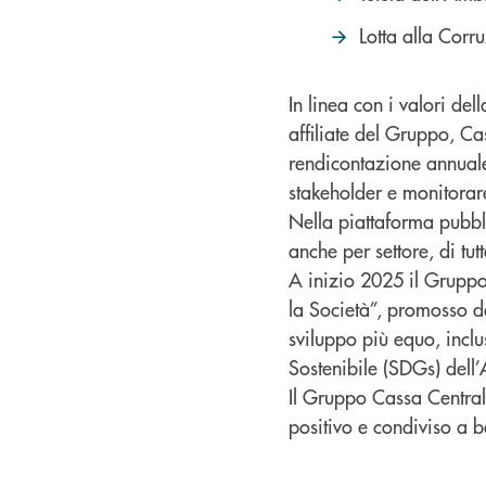
Lotta alla Corr
In linea con i valori de
affiliate del Gruppo, C
rendicontazione annuale
stakeholder e monitorare
Nella piattaforma pubbli
anche per settore, di tut
A inizio 2025 il Gruppo 
la Società”, promosso d
sviluppo più equo, inclus
Sostenibile (SDGs) del
Il Gruppo Cassa Central
positivo e condiviso a b