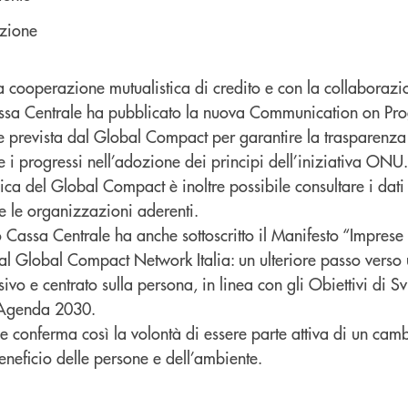
uzione
lla cooperazione mutualistica di credito e con la collaboraz
assa Centrale ha pubblicato la nuova Communication on Prog
 prevista dal Global Compact per garantire la trasparenza 
 i progressi nell’adozione dei principi dell’iniziativa ONU.
ca del Global Compact è inoltre possibile consultare i dati
te le organizzazioni aderenti.
Cassa Centrale ha anche sottoscritto il Manifesto “Imprese 
al Global Compact Network Italia: un ulteriore passo verso
ivo e centrato sulla persona, in linea con gli Obiettivi di S
l’Agenda 2030.
e conferma così la volontà di essere parte attiva di un ca
eneficio delle persone e dell’ambiente.