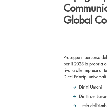
Communica
Global Co
Prosegue il percorso de
per il 2025 la propria a
rivolta alle imprese di t
Dieci Principi universali
Diritti Umani
Diritti del Lavo
Tutela dell’Amb