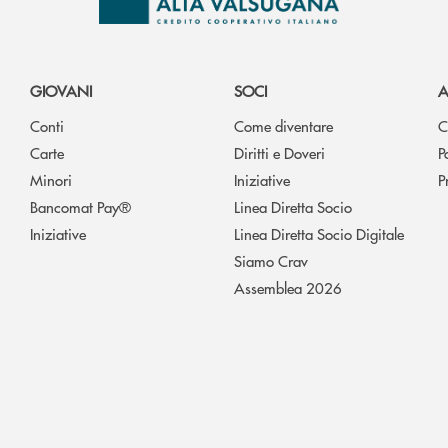
GIOVANI
SOCI
A
Conti
Come diventare
C
Carte
Diritti e Doveri
P
Minori
Iniziative
P
Bancomat Pay®
Linea Diretta Socio
Iniziative
Linea Diretta Socio Digitale
Siamo Crav
Assemblea 2026