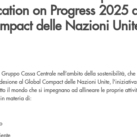
tion on Progress 2025 d
mpact delle Nazioni Unit
l Gruppo Cassa Centrale nell’ambito della sostenibilità, ch
desione al Global Compact delle Nazioni Unite, l'iniziativa
utto il mondo che si impegnano ad allineare le proprie attivit
 in materia di:
ro
iente