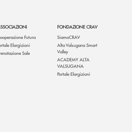
SSOCIAZIONI
FONDAZIONE CRAV
ooperazione Futura
SiamoCRAV
ortale Elargizioni
Alta Valsugana Smart
Valley
renotazione Sale
ACADEMY ALTA
VALSUGANA
Portale Elargizioni