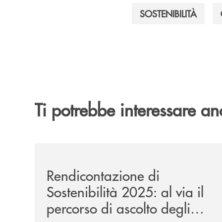
SOSTENIBILITÀ
Ti potrebbe interessare an
/news/rendicontazione-di-sostenibilita-2025-asco
Rendicontazione di
Sostenibilità 2025: al via il
percorso di ascolto degli