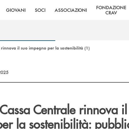
FONDAZIONE
GIOVANI
SOCI
ASSOCIAZIONI
CRAV
rinnova il suo impegno per la sostenibilità (1)
2025
Cassa Centrale rinnova il
r la sostenibilità: pubbli