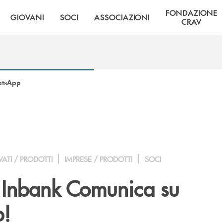
FONDAZIONE
GIOVANI
SOCI
ASSOCIAZIONI
CRAV
atsApp
VATI / PRODOTTI
IMPRESE / PRODOTTI
SOCI
o Inbank Comunica su
!