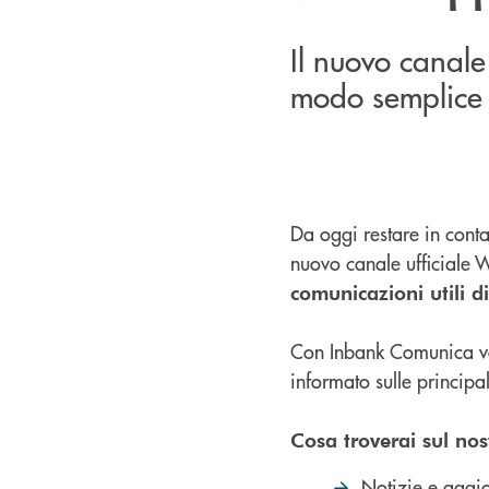
Il nuovo canale
modo semplice e
Da oggi restare in conta
nuovo canale ufficiale 
comunicazioni utili 
Con Inbank Comunica vo
informato sulle principal
Cosa troverai sul no
Notizie e aggi