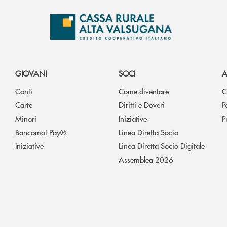
GIOVANI
SOCI
A
Conti
Come diventare
C
Carte
Diritti e Doveri
P
Minori
Iniziative
P
Bancomat Pay®
Linea Diretta Socio
Iniziative
Linea Diretta Socio Digitale
Assemblea 2026