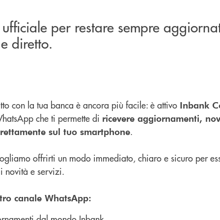
 ufficiale per restare sempre aggiornat
 diretto.
tto con la tua banca è ancora più facile: è attivo
Inbank C
WhatsApp che ti permette di
ricevere aggiornamenti, nov
.
direttamente sul tuo smartphone
gliamo offrirti un modo immediato, chiaro e sicuro per es
i novità e servizi.
stro canale WhatsApp:
ornamenti dal mondo Inbank