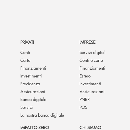
PRIVATI
IMPRESE
Conti
Servizi digitali
Carte
Conti e carte
Finanziamenti
Finanziamenti
Investimenti
Estero
Previdenza
Investimenti
Assicurazioni
Assicurazioni
Banca digitale
PNRR
Servizi
POS
La nostra banca digitale
IMPATTO ZERO
CHI SIAMO