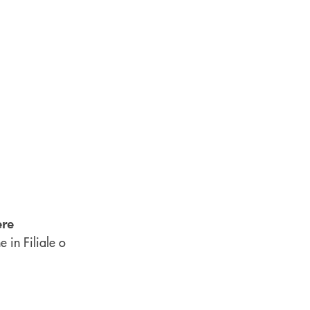
ere
 in Filiale o