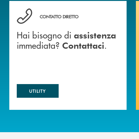
 BANCA
Hai bisogno di assistenza immediata? Contattaci .
CONTATTO DIRETTO
Hai bisogno di
assistenza
immediata?
.
Contattaci
UTILITY