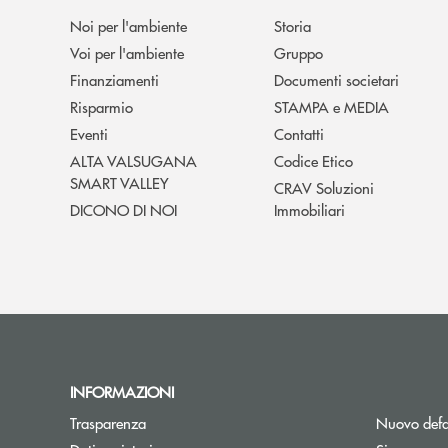
Noi per l'ambiente
Storia
Voi per l'ambiente
Gruppo
Finanziamenti
Documenti societari
Risparmio
STAMPA e MEDIA
Eventi
Contatti
ALTA VALSUGANA
Codice Etico
SMART VALLEY
CRAV Soluzioni
DICONO DI NOI
Immobiliari
INFORMAZIONI
Trasparenza
Nuovo defa