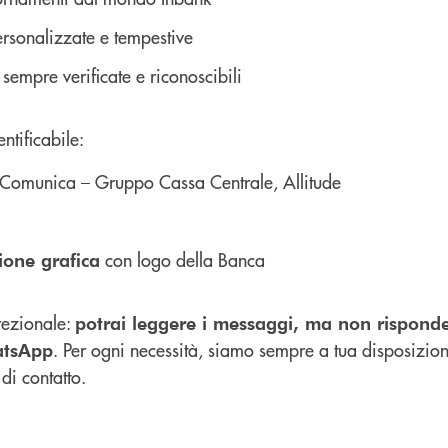
rsonalizzate e tempestive
empre verificate e riconoscibili
ntificabile:
 Comunica – Gruppo Cassa Centrale, Allitude
con logo della Banca
ione grafica
rezionale:
potrai leggere i messaggi, ma non rispond
. Per ogni necessità, siamo sempre a tua disposizione
atsApp
 di contatto.