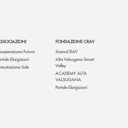
SSOCIAZIONI
FONDAZIONE CRAV
ooperazione Futura
SiamoCRAV
ortale Elargizioni
Alta Valsugana Smart
Valley
renotazione Sale
ACADEMY ALTA
VALSUGANA
Portale Elargizioni