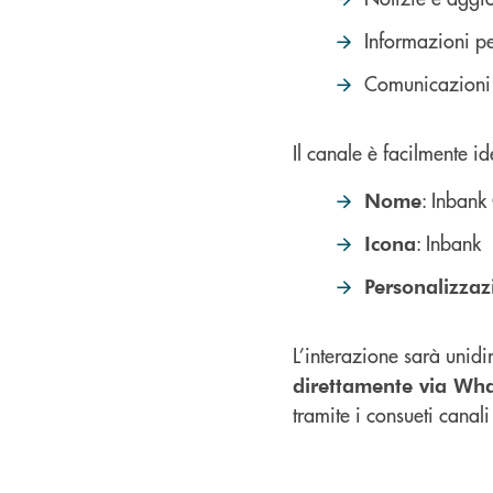
Informazioni pe
Comunicazioni s
Il canale è facilmente ide
: Inbank
Nome
: Inbank
Icona
Personalizzaz
L’interazione sarà unidi
direttamente via Wh
tramite i consueti canali