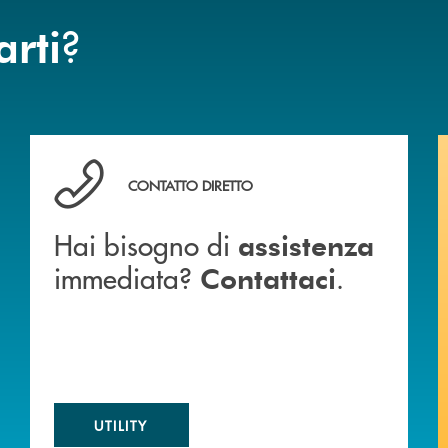
?
arti
 BANCA
Hai bisogno di assistenza immediata? Contattaci .
CONTATTO DIRETTO
Hai bisogno di
assistenza
immediata?
.
Contattaci
UTILITY