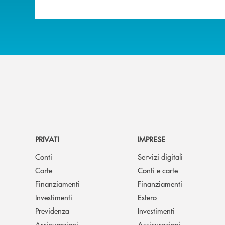
PRIVATI
IMPRESE
Conti
Servizi digitali
Carte
Conti e carte
Finanziamenti
Finanziamenti
Investimenti
Estero
Previdenza
Investimenti
Assicurazioni
Assicurazioni