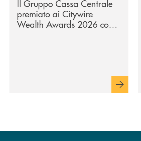
Il Gruppo Cassa Centrale
premiato ai Citywire
Wealth Awards 2026 come
“Piattaforma tecnologica
dell’anno”