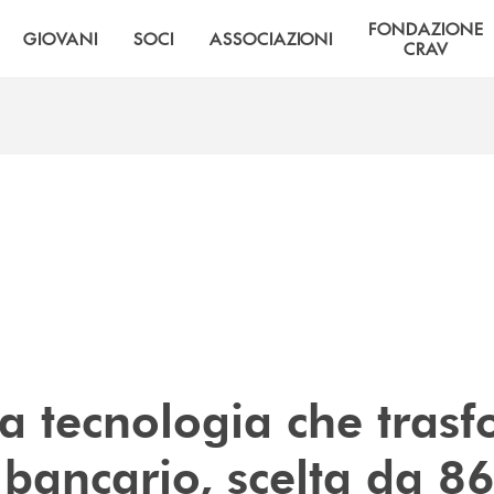
FONDAZIONE
GIOVANI
SOCI
ASSOCIAZIONI
CRAV
la tecnologia che tras
e bancario, scelta da 8