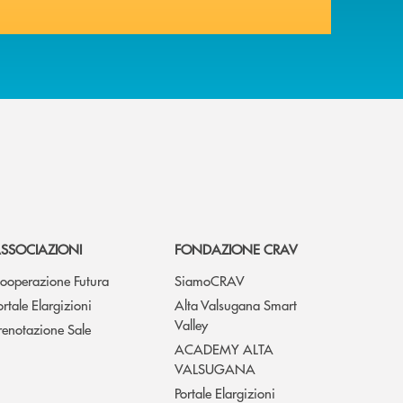
SSOCIAZIONI
FONDAZIONE CRAV
ooperazione Futura
SiamoCRAV
ortale Elargizioni
Alta Valsugana Smart
Valley
renotazione Sale
ACADEMY ALTA
VALSUGANA
Portale Elargizioni