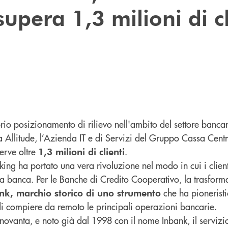
upera 1,3 milioni di cl
rio posizionamento di rilievo nell'ambito del settore bancari
Allitude, l’Azienda IT e di Servizi del Gruppo Cassa Centra
erve oltre
.
1,3 milioni di clienti
ing ha portato una vera rivoluzione nel modo in cui i client
a banca. Per le Banche di Credito Cooperativo, la trasform
che ha pionerist
nk, marchio storico di uno strumento
i compiere da remoto le principali operazioni bancarie.
novanta, e noto già dal 1998 con il nome Inbank, il servizi