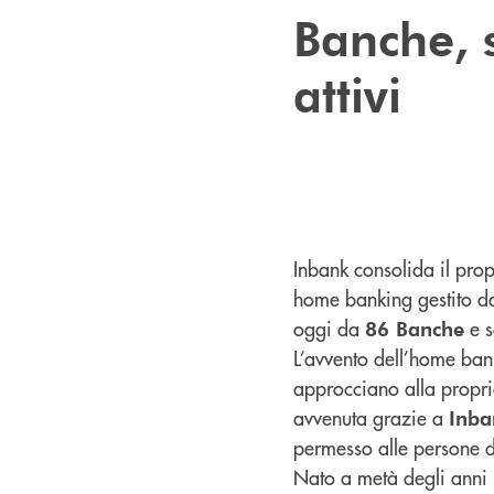
Banche, s
attivi
Inbank consolida il prop
home banking gestito da 
oggi da
e s
86 Banche
L’avvento dell’home bank
approcciano alla propri
avvenuta grazie a
Inba
permesso alle persone d
Nato a metà degli anni 