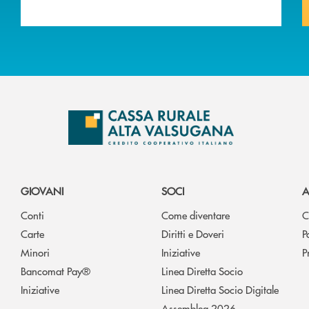
GIOVANI
SOCI
A
Conti
Come diventare
C
Carte
Diritti e Doveri
P
Minori
Iniziative
P
Bancomat Pay®
Linea Diretta Socio
Iniziative
Linea Diretta Socio Digitale
Assemblea 2026