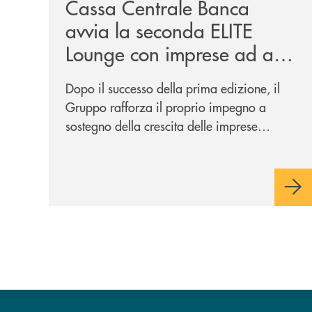
Cassa Centrale Banca
avvia la seconda ELITE
Lounge con imprese ad alto
potenziale
Dopo il successo della prima edizione, il
Gruppo rafforza il proprio impegno a
sostegno della crescita delle imprese
italiane, accompagnandole in un percorso
di sviluppo, innovazione e accesso ai
mercati dei capitali.