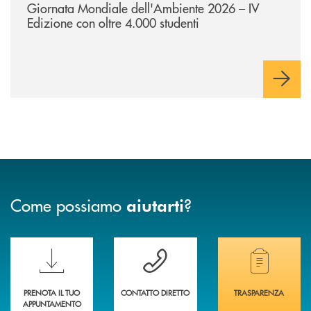
Giornata Mondiale dell'Ambiente 2026 – IV
Edizione con oltre 4.000 studenti
Come possiamo
?
aiutarti
Scopri le funzionalità della nuova PRENOTA BANCA
Hai bisogno di assistenza immediata? Contatta
Hai bisogno di alcuni
PRENOTA IL TUO
CONTATTO DIRETTO
TRASPARENZA
APPUNTAMENTO