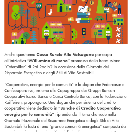
Anche quest'anno
partecipa
Cassa Rurale Alta Valsugana
all’iniziativa
promossa dalla trasmissione
“M’illumino di meno”
“Caterpillar” di Rai Radio2 in occasione della Giornata del
Risparmio Energetico e degli Stili di Vita Sostenibili.
“Cooperative, energia per le comunità” è lo slogan che Federcasse e
Confcooperative, insieme alle Capogruppo dei Gruppi Bancari
Cooperativi Iccrea Banca e Cassa Centrale Banca, con la Federazione
Raiffeisen, propongono. Uno slogan che per sistema del credito
cooperativo viene declinato in
“Banche di Credito Cooperativo,
riprendendo il tema che vede nella
energia per le comunità”
Giornata Nazionale del Risparmio Energetico e degli Stili di Vita
Sostenibili la festa di una “grande comunità energetica” composta da
associazioni, scuole, università, migliaia di persone e, soprattutto,