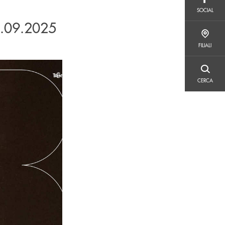
SOCIAL
SOCIAL
.09.2025
FILIALI
FILIALI
CERCA
CERCA