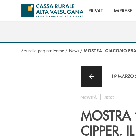
Salta al contenuto principale
PRIVATI
IMPRESE
Sei nella pagina:
Home
/
News
/
MOSTRA “GIACOMO FRAN
19 MARZO 
NOVITÀ
SOCI
MOSTRA
CIPPER. 