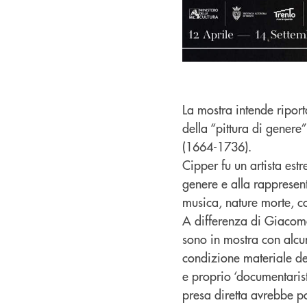
La mostra intende riport
della “pittura di genere
(1664-1736).
Cipper fu un artista est
genere e alla rappresent
musica, nature morte, co
A differenza di Giacomo 
sono in mostra con alcun
condizione materiale de
e proprio ‘documentaris
presa diretta avrebbe po