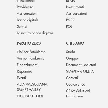
Investimenti
Estero
Previdenza
Investimenti
Assicurazioni
Assicurazioni
Banca digitale
PNRR
Servizi
POS
La nostra banca digitale
IMPATTO ZERO
CHI SIAMO
Noi per l'ambiente
Storia
Voi per l'ambiente
Gruppo
Finanziamenti
Documenti societari
Risparmio
STAMPA e MEDIA
Eventi
Contatti
ALTA VALSUGANA
Codice Etico
SMART VALLEY
CRAV Soluzioni
DICONO DI NOI
Immobiliari