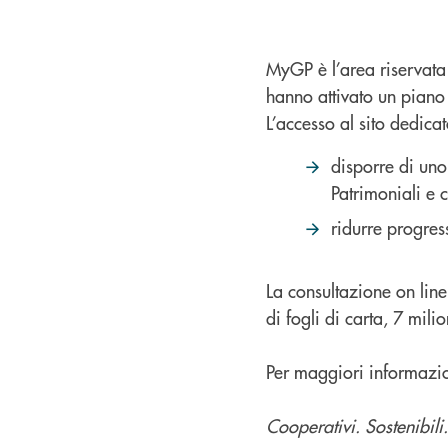
MyGP è l’area riservata 
hanno attivato un piano
L’accesso al sito dedica
disporre di uno
Patrimoniali e 
ridurre progress
La consultazione on line 
di fogli di carta, 7 mil
Per maggiori informazion
Cooperativi. Sostenibili