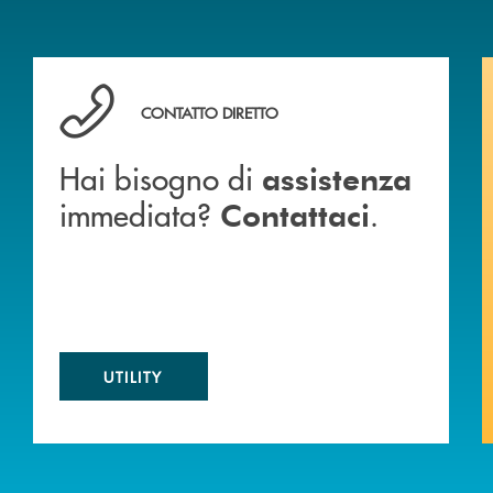
 BANCA
Hai bisogno di assistenza immediata? Contattaci .
CONTATTO DIRETTO
Hai bisogno di
assistenza
immediata?
.
Contattaci
UTILITY