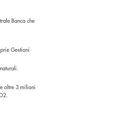
ntrale Banca che
prie Gestioni
naturali.
e oltre 3 milioni
CO2.