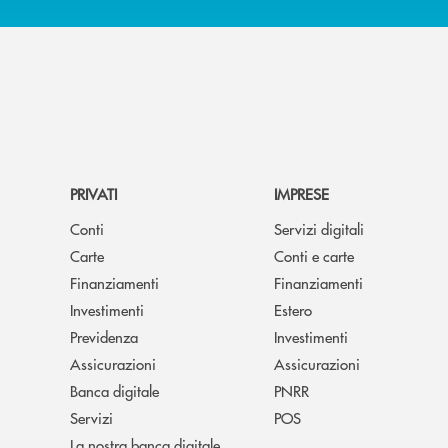
PRIVATI
IMPRESE
Conti
Servizi digitali
Carte
Conti e carte
Finanziamenti
Finanziamenti
Investimenti
Estero
Previdenza
Investimenti
Assicurazioni
Assicurazioni
Banca digitale
PNRR
Servizi
POS
La nostra banca digitale