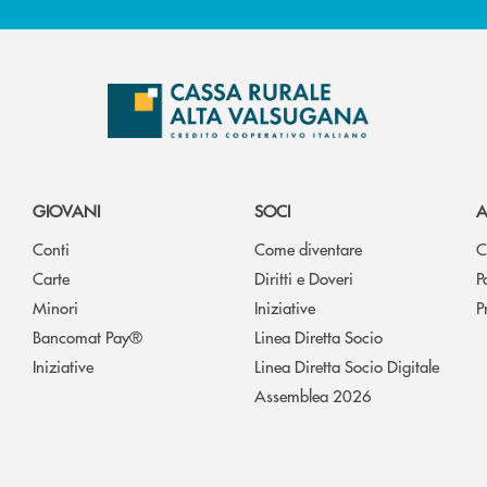
GIOVANI
SOCI
A
Conti
Come diventare
C
Carte
Diritti e Doveri
P
Minori
Iniziative
P
Bancomat Pay®
Linea Diretta Socio
Iniziative
Linea Diretta Socio Digitale
Assemblea 2026