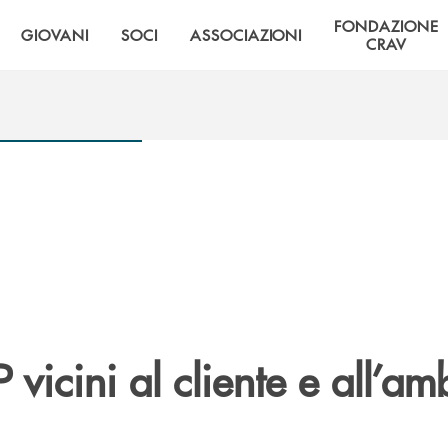
FONDAZIONE
GIOVANI
SOCI
ASSOCIAZIONI
CRAV
icini al cliente e all’am