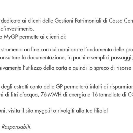
dedicata ai clienti delle Gestioni Patrimoniali di Cassa Ce
 d’investimento.
to MyGP permette ai clienti di:
 strumento on line con cui monitorare l’andamento delle pro
consultare la documentazione, in pochi e semplici passaggi;
ivamente l’utilizzo della carta e quindi lo spreco di risorse 
degli estratti conto delle GP permetterà infatti di risparmiar
ioni di litri d’acqua, 76 MWH di energia e 16 tonnellate di 
i, visita il sito
mygp.it
o rivolgiti alla tua filiale!
. Responsabili.