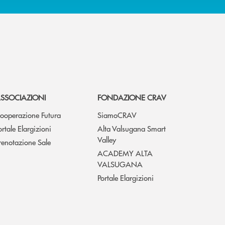
SSOCIAZIONI
FONDAZIONE CRAV
ooperazione Futura
SiamoCRAV
ortale Elargizioni
Alta Valsugana Smart
Valley
renotazione Sale
ACADEMY ALTA
VALSUGANA
Portale Elargizioni