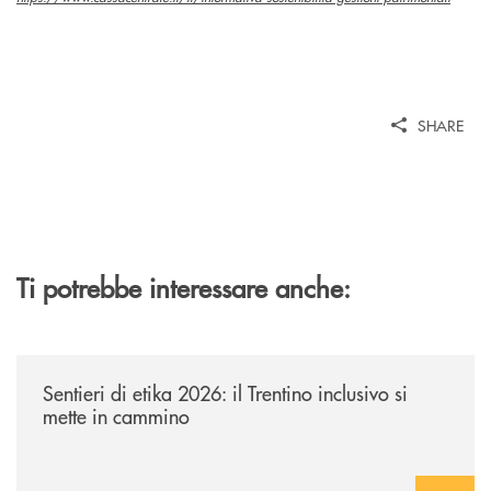
SHARE
Ti potrebbe interessare anche:
/news/sentieri-di-etika-2026/
Sentieri di etika 2026: il Trentino inclusivo si
mette in cammino