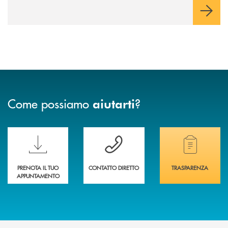
Come possiamo
?
aiutarti
Scopri le funzionalità della nuova PRENOTA BANCA
Hai bisogno di assistenza immediata? Contatta
Hai bisogno di alcuni
PRENOTA IL TUO
CONTATTO DIRETTO
TRASPARENZA
APPUNTAMENTO