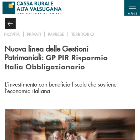
Salta al contenuto principale
MENU
NOVITÀ
PRIVATI
IMPRESE
TERRITORIO
Nuova linea delle Gestioni
Patrimoniali:
GP PIR Risparmio
Italia Obbligazionario
L’investimento con beneficio fiscale che sostiene
l’economia italiana