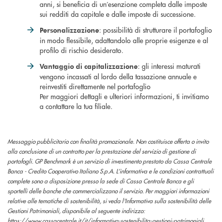
anni, si beneficia di un’esenzione completa dalle imposte
sui redditi da capitale e dalle imposte di successione.
: possibilità di strutturare il portafoglio
Personalizzazione
in modo flessibile, adattandolo alle proprie esigenze e al
profilo di rischio desiderato.
: gli interessi maturati
Vantaggio di capitalizzazione
vengono incassati al lordo della tassazione annuale e
reinvestiti direttamente nel portafoglio
Per maggiori dettagli e ulteriori informazioni, ti invitiamo
a contattare la tua filiale.
Messaggio pubblicitario con finalità promozionale. Non costituisce offerta o invito
alla conclusione di un contratto per la prestazione del servizio di gestione di
portafogli. GP Benchmark è un servizio di investimento prestato da Cassa Centrale
Banca - Credito Cooperativo Italiano S.p.A. L’informativa e le condizioni contrattuali
complete sono a disposizione presso la sede di Cassa Centrale Banca e gli
sportelli delle banche che commercializzano il servizio. Per maggiori informazioni
relative alle tematiche di sostenibilità, si veda l'Informativa sulla sostenibilità delle
Gestioni Patrimoniali, disponibile al seguente indirizzo:
https://www.cassacentrale.it/it/informativa-sostenibilita-gestioni-patrimoniali