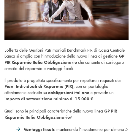
L’offerta delle Gestioni Patrimoniali Benchmark PIR di Cassa Centrale
Banca si amplia con l’introduzione della nuova linea di gestione
GP
che consente di coniugare
PIR Risparmio Italia Obbligazionario
crescita del risparmio e vantaggi fiscali.
Il prodotto è progettato specificamente per rispettare i requisiti dei
, con un portafoglio
Piani Individuali di Risparmio (PIR)
attentamente costruito su
e prevede un
obbligazioni italiane
.
importo di sottoscrizione minimo di 15.000 €
Quali sono le principali caratteristiche della nuova linea
GP PIR
?
Risparmio Italia Obbligazionario
: mantenendo l’investimento per almeno 5
Vantaggi fiscali