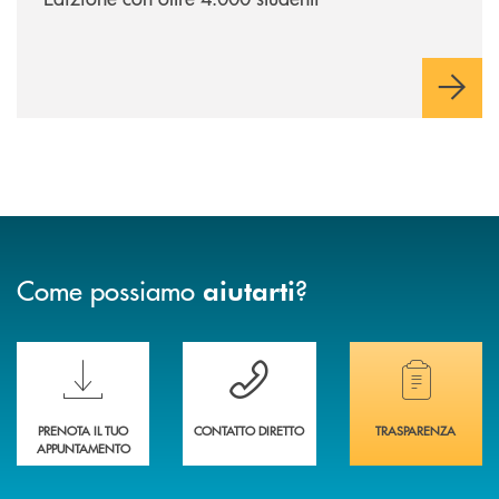
Come possiamo
?
aiutarti
Scopri le funzionalità della nuova PRENOTA BANCA
Hai bisogno di assistenza immediata? Contatta
Hai bisogno di alcuni
PRENOTA IL TUO
CONTATTO DIRETTO
TRASPARENZA
APPUNTAMENTO