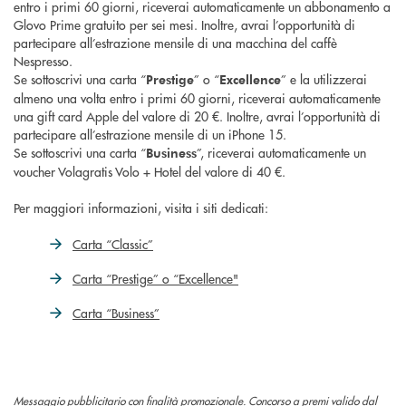
entro i primi 60 giorni, riceverai automaticamente un abbonamento a
Glovo Prime gratuito per sei mesi. Inoltre, avrai l’opportunità di
partecipare all’estrazione mensile di una macchina del caffè
Nespresso.
Se sottoscrivi una carta “
” o “
” e la utilizzerai
Prestige
Excellence
almeno una volta entro i primi 60 giorni, riceverai automaticamente
una gift card Apple del valore di 20 €. Inoltre, avrai l’opportunità di
partecipare all’estrazione mensile di un iPhone 15.
Se sottoscrivi una carta “
”, riceverai automaticamente un
Business
voucher Volagratis Volo + Hotel del valore di 40 €.
Per maggiori informazioni, visita i siti dedicati:
Carta “Classic”
Carta “Prestige” o “Excellence"
Carta “Business”
Messaggio pubblicitario con finalità promozionale. Concorso a premi valido dal