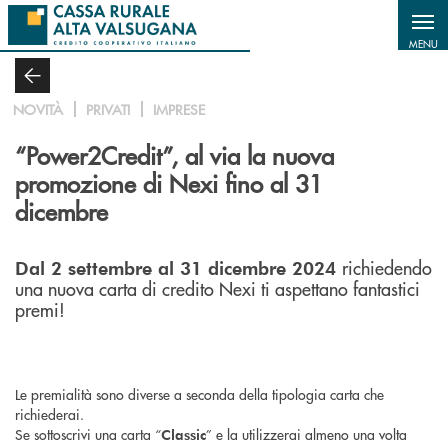
Salta al contenuto principale
MENU
NOVITÀ
PRIVATI
IMPRESE
“Power2Credit”, al via la nuova
promozione di Nexi fino al 31
dicembre
richiedendo
Dal 2 settembre al 31 dicembre 2024
una nuova carta di credito Nexi ti aspettano fantastici
premi!
Le premialità sono diverse a seconda della tipologia carta che
richiederai.
Se sottoscrivi una carta “
” e la utilizzerai almeno una volta
Classic