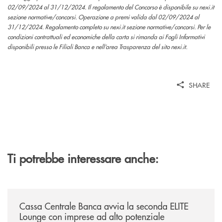
02/09/2024 al 31/12/2024. Il regolamento del Concorso è disponibile su nexi.it
sezione normative/concorsi. Operazione a premi valida dal 02/09/2024 al
31/12/2024. Regolamento completo su nexi.it sezione normative/concorsi. Per le
condizioni contrattuali ed economiche della carta si rimanda ai Fogli Informativi
disponibili presso le Filiali Banca e nell’area Trasparenza del sito nexi.it.
SHARE
Ti potrebbe interessare anche:
/news/cassa-centrale-banca-avvia-la-seconda-elite-lounge-con-imprese-
Cassa Centrale Banca avvia la seconda ELITE
Lounge con imprese ad alto potenziale