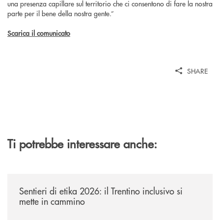
una presenza capillare sul territorio che ci consentono di fare la nostra
parte per il bene della nostra gente.”
Scarica il comunicato
SHARE
Ti potrebbe interessare anche:
/news/sentieri-di-etika-2026/
Sentieri di etika 2026: il Trentino inclusivo si
mette in cammino