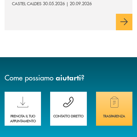
CASTEL CALDES 30.05.2026 | 20.09.2026
Come possiamo
?
aiutarti
Scopri le funzionalità della nuova PRENOTA BANCA
Hai bisogno di assistenza immediata? Contatta
Hai bisogno di alcuni
PRENOTA IL TUO
CONTATTO DIRETTO
TRASPARENZA
APPUNTAMENTO