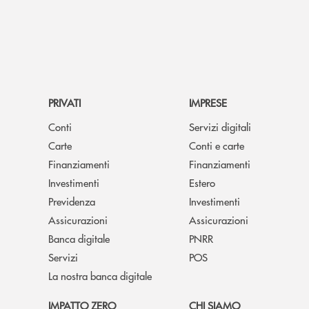
PRIVATI
IMPRESE
Conti
Servizi digitali
Carte
Conti e carte
Finanziamenti
Finanziamenti
Investimenti
Estero
Previdenza
Investimenti
Assicurazioni
Assicurazioni
Banca digitale
PNRR
Servizi
POS
La nostra banca digitale
IMPATTO ZERO
CHI SIAMO