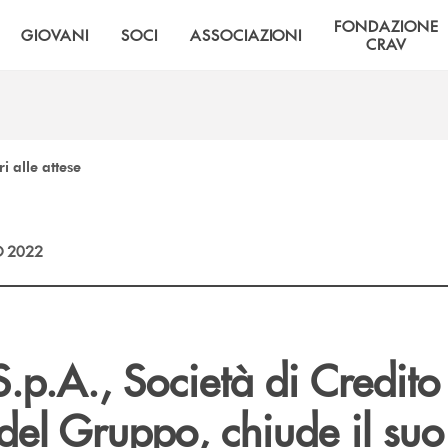
FONDAZIONE
GIOVANI
SOCI
ASSOCIAZIONI
CRAV
ri alle attese
 2022
S.p.A., Società di Credito
el Gruppo, chiude il suo