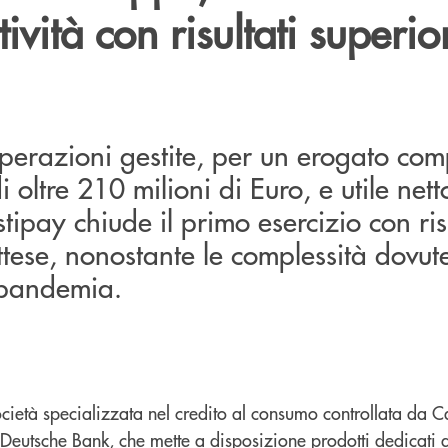
ività con risultati superior
perazioni gestite, per un erogato com
 oltre 210 milioni di Euro, e utile netto
stipay chiude il primo esercizio con ris
attese, nonostante le complessità dovut
a pandemia.
ocietà specializzata nel credito al consumo controllata da 
Deutsche Bank, che mette a disposizione prodotti dedicati 