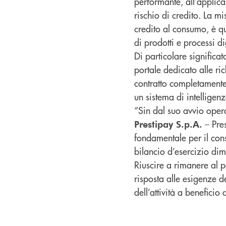
performante, all’applica
rischio di credito. La m
credito al consumo, è q
di prodotti e processi di
Di particolare significato
portale dedicato alle ric
contratto completamente 
un sistema di intelligenz
“Sin dal suo avvio oper
– Pre
Prestipay S.p.A.
fondamentale per il cons
bilancio d’esercizio dimo
Riuscire a rimanere al p
risposta alle esigenze d
dell’attività a beneficio