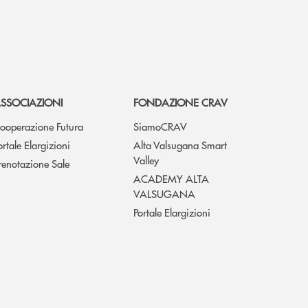
SSOCIAZIONI
FONDAZIONE CRAV
ooperazione Futura
SiamoCRAV
ortale Elargizioni
Alta Valsugana Smart
Valley
renotazione Sale
ACADEMY ALTA
VALSUGANA
Portale Elargizioni