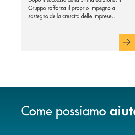
Gruppo rafforza il proprio impegno a
sostegno della crescita delle imprese
italiane, accompagnandole in un percorso
di sviluppo, innovazione e accesso ai
mercati dei capitali.
Come possiamo
aiut