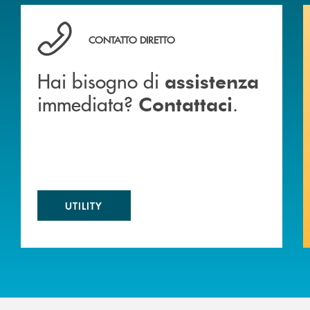
 BANCA
Hai bisogno di assistenza immediata? Contattaci .
CONTATTO DIRETTO
Hai bisogno di
assistenza
immediata?
.
Contattaci
UTILITY