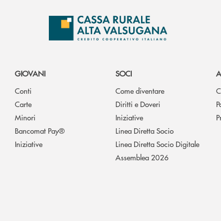
GIOVANI
SOCI
A
Conti
Come diventare
C
Carte
Diritti e Doveri
P
Minori
Iniziative
P
Bancomat Pay®
Linea Diretta Socio
Iniziative
Linea Diretta Socio Digitale
Assemblea 2026