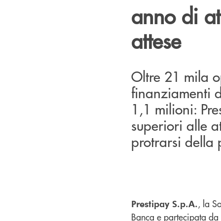
anno di att
attese
Oltre 21 mila o
finanziamenti di
1,1 milioni: Pre
superiori alle 
protrarsi dell
, la S
Prestipay S.p.A.
Banca e partecipata da 