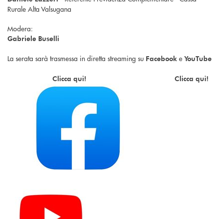
Rurale Alta Valsugana
Modera:
Gabriele Buselli
La serata sarà trasmessa in diretta streaming su
e
Facebook
YouTube
Clicca qui! Clicca qui!