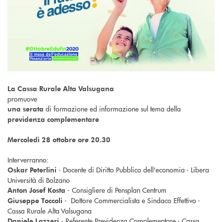
La Cassa Rurale Alta Valsugana
promuove
di formazione ed informazione sul tema della
una serata
previdenza complementare
Mercoledì 28 ottobre ore 20.30
Interverranno:
- Docente di Diritto Pubblico dell'economia - Libera
Oskar Peterlini
Università di Bolzano
- Consigliere di Pensplan Centrum
Anton Josef Kosta
- Dottore Commercialista e Sindaco Effettivo -
Giuseppe Toccoli
Cassa Rurale Alta Valsugana
- Referente Previdenza Complementare - Cassa
Daniele Lazzeri