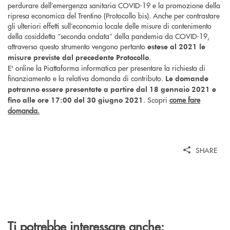
perdurare dell’emergenza sanitaria COVID-19 e la promozione della
ripresa economica del Trentino (Protocollo bis). Anche per contrastare
gli ulteriori effetti sull’economia locale delle misure di contenimento
della cosiddetta “seconda ondata” della pandemia da COVID-19,
attraverso questo strumento vengono pertanto
estese al 2021 le
.
misure previste dal precedente Protocollo
E' online la Piattaforma informatica per presentare la richiesta di
finanziamento e la relativa domanda di contributo.
Le domande
potranno essere presentate a partire dal 18 gennaio 2021
e
. Scopri
come fare
fino alle ore 17:00 del 30 giugno 2021
domanda.
SHARE
Ti potrebbe interessare anche: