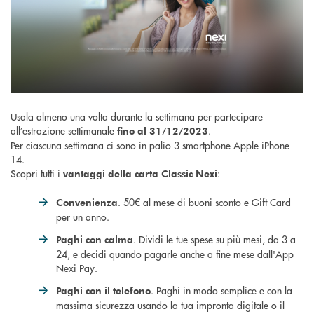
Usala almeno una volta durante la settimana per partecipare
all’estrazione settimanale
.
fino al 31/12/2023
Per ciascuna settimana ci sono in palio 3 smartphone Apple iPhone
14.
Scopri tutti i
:
vantaggi della carta Classic Nexi
. 50€ al mese di buoni sconto e Gift Card
Convenienza
per un anno.
. Dividi le tue spese su più mesi, da 3 a
Paghi con calma
24, e decidi quando pagarle anche a fine mese dall'App
Nexi Pay.
. Paghi in modo semplice e con la
Paghi con il telefono
massima sicurezza usando la tua impronta digitale o il