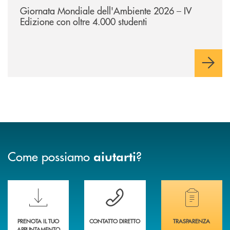
Giornata Mondiale dell'Ambiente 2026 – IV
Edizione con oltre 4.000 studenti
Come possiamo
?
aiutarti
Scopri le funzionalità della nuova PRENOTA BANCA
Hai bisogno di assistenza immediata? Contatta
Hai bisogno di alcuni
PRENOTA IL TUO
CONTATTO DIRETTO
TRASPARENZA
APPUNTAMENTO