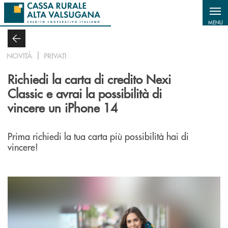
Salta al contenuto principale
MENU
NOVITÀ
PRIVATI
Richiedi la carta di credito Nexi
Classic e avrai la possibilità di
vincere un iPhone 14
Prima richiedi la tua carta più possibilità hai di
vincere!