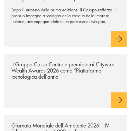
Dopo il successo della prima edizione, il Gruppo rafforza il
proprio impegno a sostegno della crescita delle imprese
italiane, accompagnandole in un percorso di sviluppo,
innovazione e accesso ai mercati dei capitali.
/news/il-gruppo-cassa-centrale-premiato-ai-citywire-wealth-awards-20
Il Gruppo Cassa Centrale premiato ai Citywire
Wealth Awards 2026 come “Piattaforma
tecnologica dell’anno”
/news/giornatamondialedellambiente2026/
Giornata Mondiale dell'Ambiente 2026 – IV