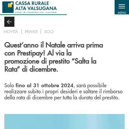
Salta al contenuto principale
MENU
NOVITÀ
PRIVATI
SOCI
Quest’anno il Natale arriva prima
con Prestipay! Al via la
promozione di prestito “Salta la
Rata” di dicembre.
Solo
, sarà possibile
fino al 31 ottobre 2024
realizzare subito i propri desideri e saltare il rimborso
della rata di dicembre per tutta la durata del prestito.