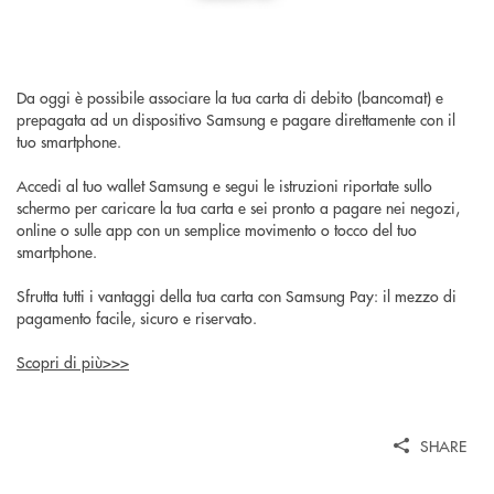
Da oggi è possibile associare la tua carta di debito (bancomat) e
prepagata ad un dispositivo Samsung e pagare direttamente con il
tuo smartphone.
Accedi al tuo wallet Samsung e segui le istruzioni riportate sullo
schermo per caricare la tua carta e sei pronto a pagare nei negozi,
online o sulle app con un semplice movimento o tocco del tuo
smartphone.
Sfrutta tutti i vantaggi della tua carta con Samsung Pay: il mezzo di
pagamento facile, sicuro e riservato.
Scopri di più>>>
SHARE