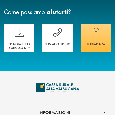
Come possiamo
?
aiutarti
Scopri le funzionalità della nuova PRENOTA BANCA
Hai bisogno di assistenza immediata? Contatta
Hai bisogno di alcuni
PRENOTA IL TUO
CONTATTO DIRETTO
TRASPARENZA
APPUNTAMENTO
INFORMAZIONI