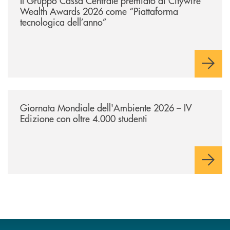
Il Gruppo Cassa Centrale premiato ai Citywire
Wealth Awards 2026 come “Piattaforma
tecnologica dell’anno”
/news/giornatamondialedellambiente2026/
Giornata Mondiale dell'Ambiente 2026 – IV
Edizione con oltre 4.000 studenti