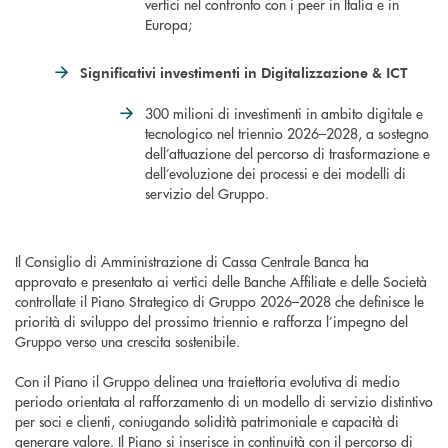
vertici nel confronto con i peer in Italia e in
Europa;
Significativi investimenti in Digitalizzazione & ICT
300 milioni di investimenti in ambito digitale e
tecnologico nel triennio 2026–2028, a sostegno
dell’attuazione del percorso di trasformazione e
dell’evoluzione dei processi e dei modelli di
servizio del Gruppo.
Il Consiglio di Amministrazione di Cassa Centrale Banca ha
approvato e presentato ai vertici delle Banche Affiliate e delle Società
controllate il Piano Strategico di Gruppo 2026–2028 che definisce le
priorità di sviluppo del prossimo triennio e rafforza l’impegno del
Gruppo verso una crescita sostenibile.
Con il Piano il Gruppo delinea una traiettoria evolutiva di medio
periodo orientata al rafforzamento di un modello di servizio distintivo
per soci e clienti, coniugando solidità patrimoniale e capacità di
generare valore. Il Piano si inserisce in continuità con il percorso di