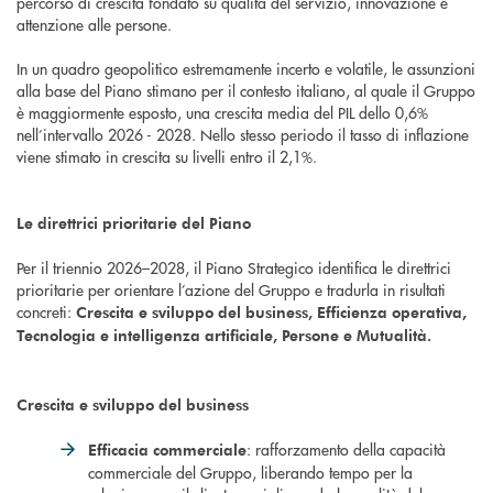
percorso di crescita fondato su qualità del servizio, innovazione e
attenzione alle persone.
In un quadro geopolitico estremamente incerto e volatile, le assunzioni
alla base del Piano stimano per il contesto italiano, al quale il Gruppo
è maggiormente esposto, una crescita media del PIL dello 0,6%
nell’intervallo 2026 - 2028. Nello stesso periodo il tasso di inflazione
viene stimato in crescita su livelli entro il 2,1%.
Le direttrici prioritarie del Piano
Per il triennio 2026–2028, il Piano Strategico identifica le direttrici
prioritarie per orientare l’azione del Gruppo e tradurla in risultati
concreti:
Crescita e sviluppo del business, Efficienza operativa,
Tecnologia e intelligenza artificiale, Persone e Mutualità.
Crescita e sviluppo del business
: rafforzamento della capacità
Efficacia commerciale
commerciale del Gruppo, liberando tempo per la