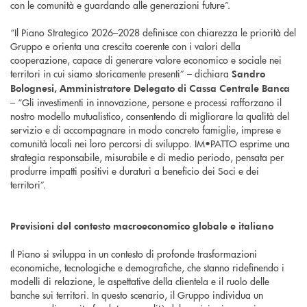
con le comunità e guardando alle generazioni future”.
“Il Piano Strategico 2026–2028 definisce con chiarezza le priorità del
Gruppo e orienta una crescita coerente con i valori della
cooperazione, capace di generare valore economico e sociale nei
territori in cui siamo storicamente presenti” – dichiara
Sandro
Bolognesi, Amministratore Delegato di Cassa Centrale Banca
– “Gli investimenti in innovazione, persone e processi rafforzano il
nostro modello mutualistico, consentendo di migliorare la qualità del
servizio e di accompagnare in modo concreto famiglie, imprese e
comunità locali nei loro percorsi di sviluppo. IM•PATTO esprime una
strategia responsabile, misurabile e di medio periodo, pensata per
produrre impatti positivi e duraturi a beneficio dei Soci e dei
territori”.
Previsioni del contesto macroeconomico globale e italiano
Il Piano si sviluppa in un contesto di profonde trasformazioni
economiche, tecnologiche e demografiche, che stanno ridefinendo i
modelli di relazione, le aspettative della clientela e il ruolo delle
banche sui territori. In questo scenario, il Gruppo individua un