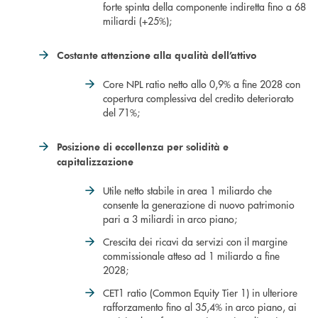
forte spinta della componente indiretta fino a 68
miliardi (+25%);
Costante attenzione alla qualità dell’attivo
Core NPL ratio netto allo 0,9% a fine 2028 con
copertura complessiva del credito deteriorato
del 71%;
Posizione di eccellenza per solidità e
capitalizzazione
Utile netto stabile in area 1 miliardo che
consente la generazione di nuovo patrimonio
pari a 3 miliardi in arco piano;
Crescita dei ricavi da servizi con il margine
commissionale atteso ad 1 miliardo a fine
2028;
CET1 ratio (Common Equity Tier 1) in ulteriore
rafforzamento fino al 35,4% in arco piano, ai