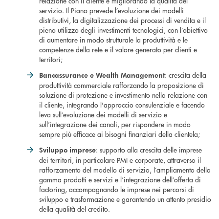
relazione con il cliente e migliorando la qualità del
servizio. Il Piano prevede l’evoluzione dei modelli
distributivi, la digitalizzazione dei processi di vendita e il
pieno utilizzo degli investimenti tecnologici, con l’obiettivo
di aumentare in modo strutturale la produttività e le
competenze della rete e il valore generato per clienti e
territori;
: crescita della
Bancassurance e Wealth Management
produttività commerciale rafforzando la proposizione di
soluzione di protezione e investimento nella relazione con
il cliente, integrando l'approccio consulenziale e facendo
leva sull’evoluzione dei modelli di servizio e
sull’integrazione dei canali, per rispondere in modo
sempre più efficace ai bisogni finanziari della clientela;
: supporto alla crescita delle imprese
Sviluppo imprese
dei territori, in particolare PMI e corporate, attraverso il
rafforzamento del modello di servizio, l’ampliamento della
gamma prodotti e servizi e l’integrazione dell’offerta di
factoring, accompagnando le imprese nei percorsi di
sviluppo e trasformazione e garantendo un attento presidio
della qualità del credito.