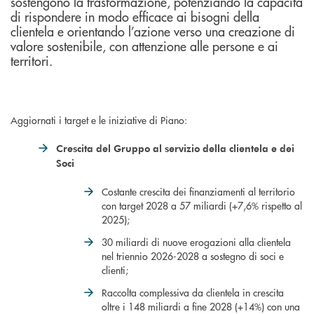
sostengono la trasformazione, potenziando la capacità
di rispondere in modo efficace ai bisogni della
clientela e orientando l’azione verso una creazione di
valore sostenibile, con attenzione alle persone e ai
territori.
Aggiornati i target e le iniziative di Piano:
Crescita del Gruppo al servizio della clientela e dei
Soci
Costante crescita dei finanziamenti al territorio
con target 2028 a 57 miliardi (+7,6% rispetto al
2025);
30 miliardi di nuove erogazioni alla clientela
nel triennio 2026-2028 a sostegno di soci e
clienti;
Raccolta complessiva da clientela in crescita
oltre i 148 miliardi a fine 2028 (+14%) con una