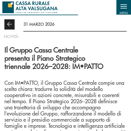
Salta al contenuto principale
MENU
31 MARZO 2026
NOVITÀ
Il Gruppo Cassa Centrale
presenta il Piano Strategico
triennale 2026–2028: IM•PATTO
Con IM•PATTO, il Gruppo Cassa Centrale compie una
scelta chiara: tradurre la solidità del modello
cooperativo in azioni concrete, misurabili e coerenti
nel tempo. Il Piano Strategico 2026–2028 definisce
una traiettoria di sviluppo che accompagna
l’evoluzione del Gruppo, rafforzandone il modello di
servizio e il presidio commerciale a supporto di
famiglie e imprese. Tecnologia e intelligenza artificiale