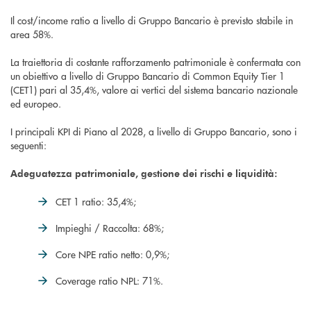
Il cost/income ratio a livello di Gruppo Bancario è previsto stabile in
area 58%.
La traiettoria di costante rafforzamento patrimoniale è confermata con
un obiettivo a livello di Gruppo Bancario di Common Equity Tier 1
(CET1) pari al 35,4%, valore ai vertici del sistema bancario nazionale
ed europeo.
I principali KPI di Piano al 2028, a livello di Gruppo Bancario, sono i
seguenti:
Adeguatezza patrimoniale, gestione dei rischi e liquidità:
CET 1 ratio: 35,4%;
Impieghi / Raccolta: 68%;
Core NPE ratio netto: 0,9%;
Coverage ratio NPL: 71%.