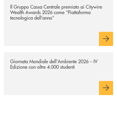
/news/il-gruppo-cassa-centrale-premiato-ai-citywire-wealth-awards-20
Il Gruppo Cassa Centrale premiato ai Citywire
Wealth Awards 2026 come “Piattaforma
tecnologica dell’anno”
/news/giornatamondialedellambiente2026/
Giornata Mondiale dell'Ambiente 2026 – IV
Edizione con oltre 4.000 studenti