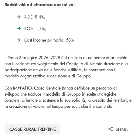
Redditività ed efficienza operativa:
ROE: 8,4%;
ROA: 1,1%;
Cost income primario: 58%
Il Piano Strategico 2026–2028 è il risultato di un percorso articolato
con il costante coinvolgimento del Consiglio di Amministrazione e la
partecipazione attiva delle Banche Affiliate, in coerenza con il
modello organizzativo e decisionale di Gruppo.
Con IM•PATTO, Cassa Centrale Banca definisce un percorso di
sviluppo che traduce il modello di Gruppo in scelte strategiche
concrete, orientate a sostenere la sua solidità, la crescita dei territori, e
la creazione di valore nel tempo per soci, clienti e comunità.
CASSE RURALI TRENTINE
SHARE