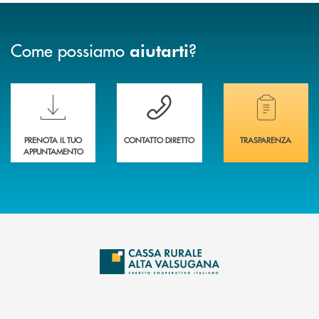
Come possiamo
?
aiutarti
Scopri le funzionalità della nuova PRENOTA BANCA
Hai bisogno di assistenza immediata? Contatta
Hai bisogno di alcuni
PRENOTA IL TUO
CONTATTO DIRETTO
TRASPARENZA
APPUNTAMENTO