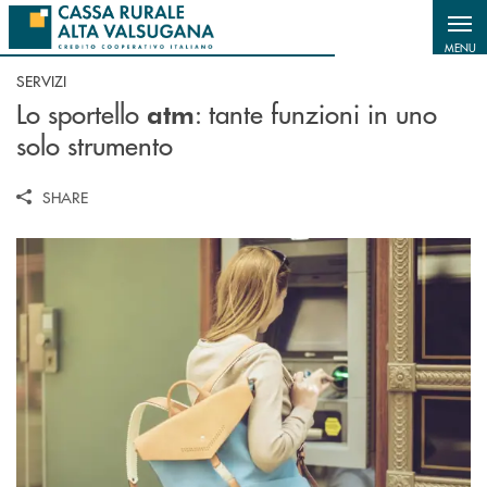
Salta al contenuto principale
MENU
SERVIZI
Lo sportello
: tante funzioni in uno
atm
solo strumento
SHARE