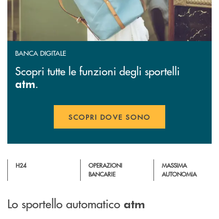
BANCA DIGITALE
Scopri tutte le funzioni degli sportelli
.
atm
SCOPRI DOVE SONO
H24
OPERAZIONI
MASSIMA
BANCARIE
AUTONOMIA
Lo sportello automatico
atm