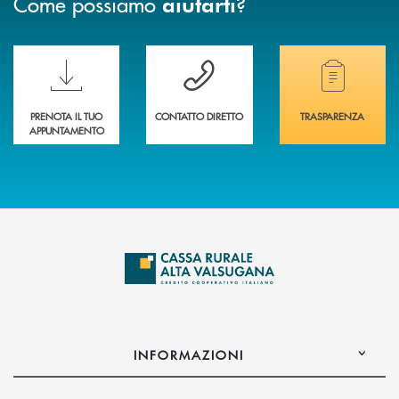
Come possiamo
?
aiutarti
Scopri le funzionalità della nuova PRENOTA BANCA
Hai bisogno di assistenza immediata? Contatta
Hai bisogno di alcuni
PRENOTA IL TUO
CONTATTO DIRETTO
TRASPARENZA
APPUNTAMENTO
INFORMAZIONI