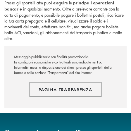
Presso gli sportelli atm puoi eseguire le
principali operazioni
in qualsiasi momento. Oltre a prelevare contante con la
bancarie
carta di pagamento, è possibile pagare i bollettini postali, ricaricare
la tua carta prepagata e il cellulare, visualizzare il saldo e i
movimenti del conto, effettuare bonifici, ma anche pagare bollette,
bollo ACI, sanzioni, gli abbonamenti del trasporto pubblico e molto
altro.
Messaggio pubblicitario con finalità promozionale.
Le condizioni economiche e contrattuali sono indicate nei Fogli
Informativi messi a disposizione dei clienti presso gli sportelli della
banca e nella sezione “Trasparenza” del sito internet.
PAGINA TRASPARENZA