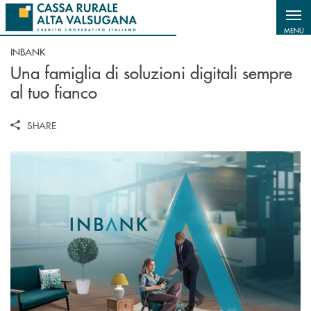
Salta al contenuto principale
MENU
INBANK
Una famiglia di soluzioni digitali sempre
al tuo fianco
SHARE