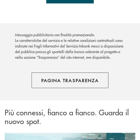
Messaggio pubblicitario con finalità promozionale.
Le caratteristiche del servizio e le relative condizioni contrattuali sono
indicate nei Fogli Informativi del Servizio Inbank messi a disposizione
del pubblico presso gli sportelli della banca aderente al progetto e
nella sezione “Trasparenza” del sito internet, ove disponibile.
PAGINA TRASPARENZA
Più connessi, fianco a fianco. Guarda il
nuovo spot.