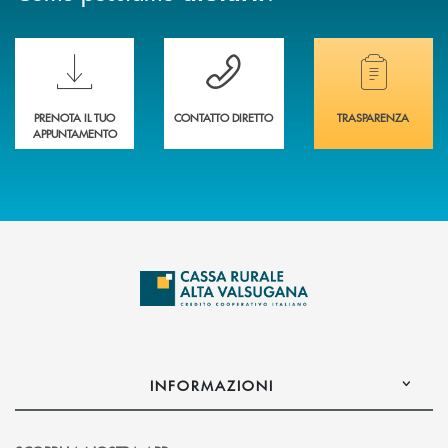
Scopri le funzionalità della nuova PRENOTA BANCA
Hai bisogno di assistenza immediata? Contatta
Hai bisogno di alcuni
PRENOTA IL TUO
CONTATTO DIRETTO
TRASPARENZA
APPUNTAMENTO
INFORMAZIONI