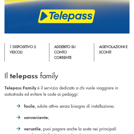
1 DISPOSITIVO 2
ADDEBITO SU
AGEVOLAZIONI E
VEICOLI
CONTO
SCONTI
CORRENTE
Il
family
telepass
è il servizio dedicato a chi vuole viaggiare in
Telepass Family
autostrada ed evitare le code ai pedaggi:
, subito attivo senza bisogno di installazione;
facile
;
conveniente
, puoi pagare anche la sosta nei principali
versatile