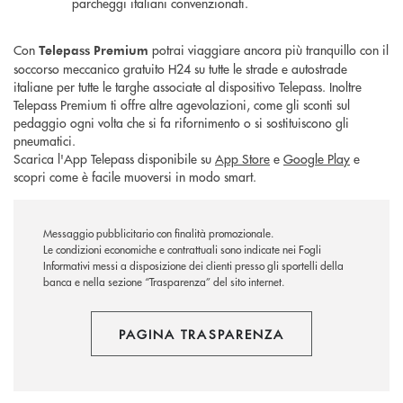
parcheggi italiani convenzionati.
Con
potrai viaggiare ancora più tranquillo con il
Telepass
Premium
soccorso meccanico gratuito H24 su tutte le strade e autostrade
italiane per tutte le targhe associate al dispositivo Telepass. Inoltre
Telepass Premium ti offre altre agevolazioni, come gli sconti sul
pedaggio ogni volta che si fa rifornimento o si sostituiscono gli
pneumatici.
Scarica l'App Telepass disponibile su
App Store
e
Google Play
e
scopri come è facile muoversi in modo smart.
Messaggio pubblicitario con finalità promozionale.
Le condizioni economiche e contrattuali sono indicate nei Fogli
Informativi messi a disposizione dei clienti presso gli sportelli della
banca e nella sezione “Trasparenza” del sito internet.
PAGINA TRASPARENZA