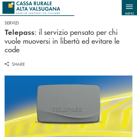
Salta al contenuto principale
MENU
SERVIZI
: il servizio pensato per chi
Telepass
vuole muoversi in libertà ed evitare le
code
SHARE