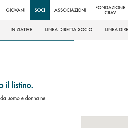
FONDAZIONE
GIOVANI
SOCI
ASSOCIAZIONI
CRAV
INIZIATIVE
LINEA DIRETTA SOCIO
LINEA DIR
INIZIATIVE
LINEA DIRETTA SOCIO
LINEA DIR
il listino.
oda uomo e donna nel