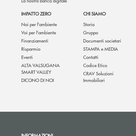
La nostra banca digitale
IMPATTO ZERO
CHI SIAMO
Noi per l'ambiente
Storia
Voi per l'ambiente
Gruppo
Finanziamenti
Documenti societari
Risparmio
STAMPA e MEDIA
Eventi
Contatti
ALTA VALSUGANA
Codice Etico
SMART VALLEY
CRAV Soluzioni
DICONO DI NOI
Immobiliari
INFORMAZIONI