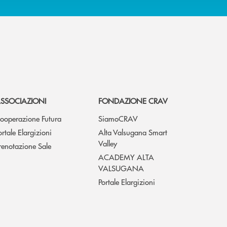
SSOCIAZIONI
FONDAZIONE CRAV
ooperazione Futura
SiamoCRAV
ortale Elargizioni
Alta Valsugana Smart
Valley
renotazione Sale
ACADEMY ALTA
VALSUGANA
Portale Elargizioni