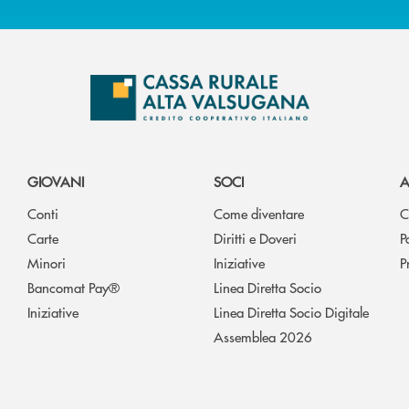
GIOVANI
SOCI
A
Conti
Come diventare
C
Carte
Diritti e Doveri
P
Minori
Iniziative
P
Bancomat Pay®
Linea Diretta Socio
Iniziative
Linea Diretta Socio Digitale
Assemblea 2026