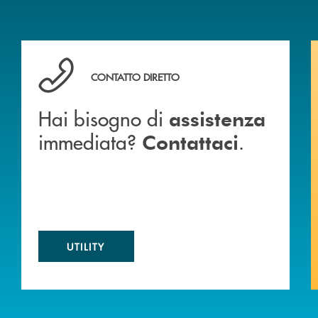
 BANCA
Hai bisogno di assistenza immediata? Contattaci .
CONTATTO DIRETTO
Hai bisogno di
assistenza
immediata?
.
Contattaci
UTILITY