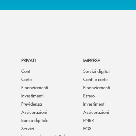
PRIVATI
IMPRESE
Conti
Servizi digitali
Carte
Conti e carte
Finanziamenti
Finanziamenti
Investimenti
Estero
Previdenza
Investimenti
Assicurazioni
Assicurazioni
Banca digitale
PNRR
Servizi
POS