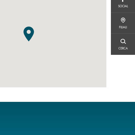
SOCIAL
SOCIAL
FILIALI
FILIALI
CERCA
CERCA