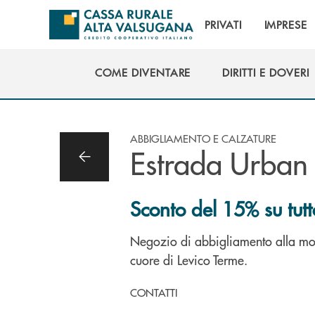
Salta al contenuto principale
PRIVATI
IMPRESE
COME DIVENTARE
DIRITTI E DOVERI
COME DIVENTARE
DIRITTI E DOVERI
ABBIGLIAMENTO E CALZATURE
Estrada Urban
Sconto del 15% su tutto 
Negozio di abbigliamento alla m
cuore di Levico Terme.
CONTATTI