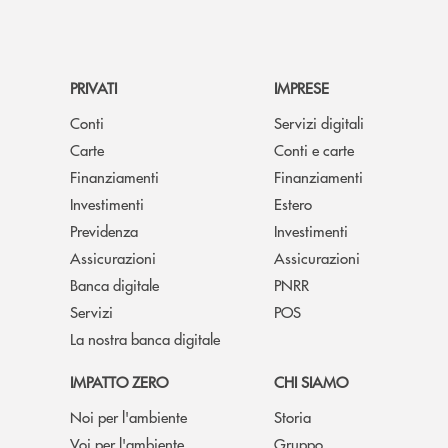
PRIVATI
IMPRESE
Conti
Servizi digitali
Carte
Conti e carte
Finanziamenti
Finanziamenti
Investimenti
Estero
Previdenza
Investimenti
Assicurazioni
Assicurazioni
Banca digitale
PNRR
Servizi
POS
La nostra banca digitale
IMPATTO ZERO
CHI SIAMO
Noi per l'ambiente
Storia
Voi per l'ambiente
Gruppo