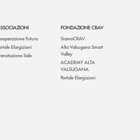
SSOCIAZIONI
FONDAZIONE CRAV
ooperazione Futura
SiamoCRAV
ortale Elargizioni
Alta Valsugana Smart
Valley
renotazione Sale
ACADEMY ALTA
VALSUGANA
Portale Elargizioni