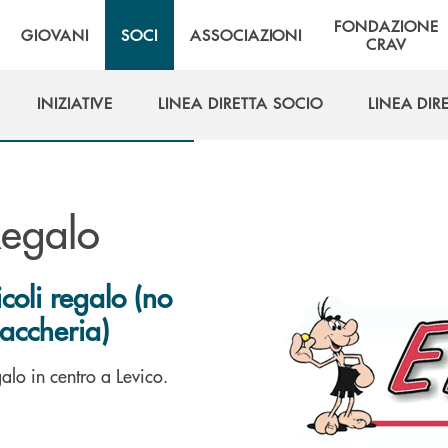
FONDAZIONE
GIOVANI
SOCI
ASSOCIAZIONI
CRAV
INIZIATIVE
LINEA DIRETTA SOCIO
LINEA DIR
INIZIATIVE
LINEA DIRETTA SOCIO
LINEA DIR
Regalo
coli regalo (no
baccheria)
alo in centro a Levico.