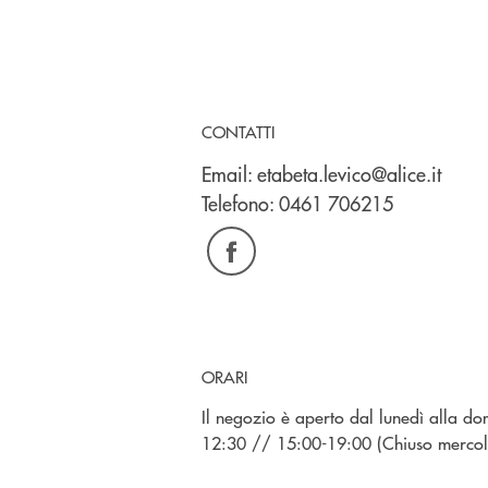
CONTATTI
Email:
etabeta.levico@alice.it
Telefono:
0461 706215
ORARI
Il negozio è aperto dal lunedì alla do
12:30 // 15:00-19:00 (Chiuso mercol