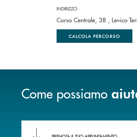
INDIRIZZO
Corso Centrale, 38
, Levico T
CALCOLA PERCORSO
Come possiamo
aiut
Scopri le funzionalità della nuova PRENOTA
PRENOTA IL TUO APPUNTAMENTO