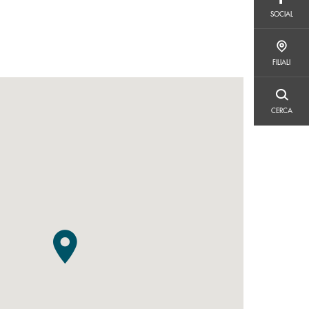
SOCIAL
SOCIAL
FILIALI
FILIALI
CERCA
CERCA