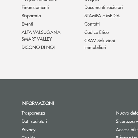
Finanziamenti
Documenti societari
Risparmio
STAMPA e MEDIA
Eventi
Contatti
ALTA VALSUGANA
Codice Etico
SMART VALLEY
CRAV Soluzioni
DICONO DI NOI
Immobiliari
INFORMAZIONI
Trasparenza
Nuovo defa
Dati societari
Sicurezza 
Privacy
Accessibili
Cookie
Riforma tas