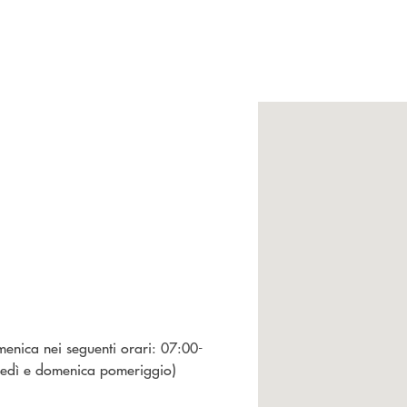
menica nei seguenti orari: 07:00-
edì e domenica pomeriggio)