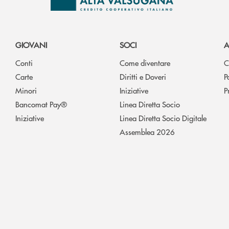
GIOVANI
SOCI
A
Conti
Come diventare
C
Carte
Diritti e Doveri
P
Minori
Iniziative
P
Bancomat Pay®
Linea Diretta Socio
Iniziative
Linea Diretta Socio Digitale
Assemblea 2026