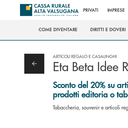
Salta al contenuto principale
PRIVATI
IMPRESE
COME DIVENTARE
DIRITTI E DOVERI
COME DIVENTARE
DIRITTI E DOVERI
ARTICOLI REGALO E CASALINGHI
Eta Beta Idee 
Sconto del 20% su arti
prodotti editoria o ta
Tabaccheria, souvenir e articoli reg