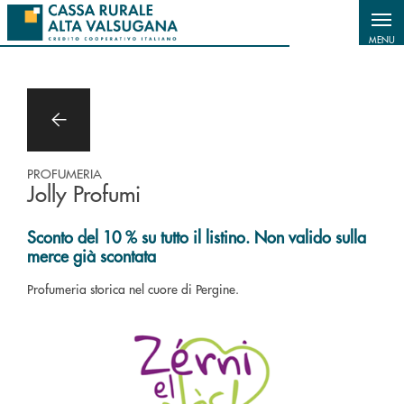
Salta al contenuto principale
MENU
PROFUMERIA
Jolly Profumi
Sconto del 10 % su tutto il listino. Non valido sulla
merce già scontata
Profumeria storica nel cuore di Pergine.