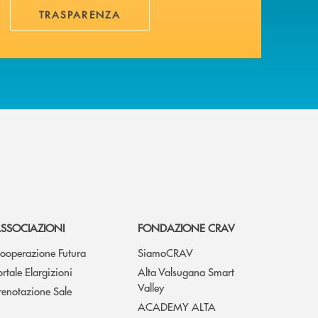
TRASPARENZA
SSOCIAZIONI
FONDAZIONE CRAV
ooperazione Futura
SiamoCRAV
ortale Elargizioni
Alta Valsugana Smart
Valley
renotazione Sale
ACADEMY ALTA