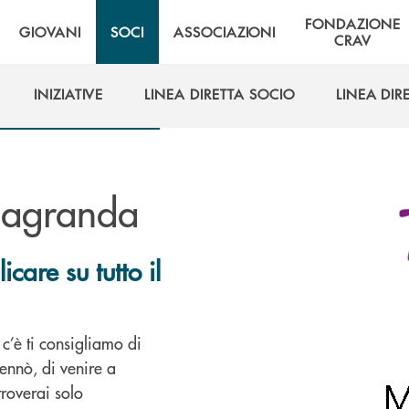
FONDAZIONE
GIOVANI
SOCI
ASSOCIAZIONI
CRAV
INIZIATIVE
LINEA DIRETTA SOCIO
LINEA DIR
INIZIATIVE
LINEA DIRETTA SOCIO
LINEA DIR
sagranda
care su tutto il
c’è ti consigliamo di
hennò, di venire a
troverai solo