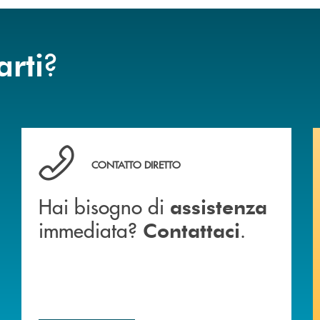
?
arti
 BANCA
Hai bisogno di assistenza immediata? Contattaci .
CONTATTO DIRETTO
Hai bisogno di
assistenza
immediata?
.
Contattaci