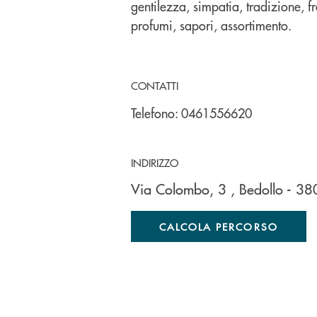
gentilezza, simpatia, tradizione, f
profumi, sapori, assortimento.
CONTATTI
Telefono:
0461556620
INDIRIZZO
Via Colombo, 3
, Bedollo
- 3
CALCOLA PERCORSO