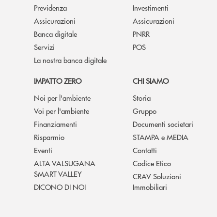
Previdenza
Investimenti
Assicurazioni
Assicurazioni
Banca digitale
PNRR
Servizi
POS
La nostra banca digitale
IMPATTO ZERO
CHI SIAMO
Noi per l'ambiente
Storia
Voi per l'ambiente
Gruppo
Finanziamenti
Documenti societari
Risparmio
STAMPA e MEDIA
Eventi
Contatti
ALTA VALSUGANA
Codice Etico
SMART VALLEY
CRAV Soluzioni
DICONO DI NOI
Immobiliari