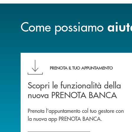
Come possiamo
aiut
Scopri le funzionalità della nuova PRENOTA
PRENOTA IL TUO APPUNTAMENTO
Scopri le funzionalità della
nuova PRENOTA BANCA
Prenota l'appuntamento col tuo gestore con
la nuova app PRENOTA BANCA.