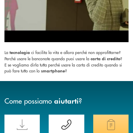
La
ci facilita la vita e allora perché non approfittarne?
tecnologia
Perché usare le banconote quando puoi usare la
?
carta di credito
E se vogliamo dirla tutta perché usare la carta di credito quando si
può fare tutto con lo
?
smartphone
Come possiamo
?
aiutarti
Scopri le funzionalità della nuova PRENOTA BANCA
Hai bisogno di assistenza immediata? Contatta
Hai bisogno di alcuni