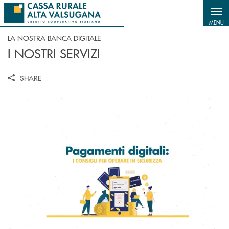
Salta al contenuto principale
MENU
LA NOSTRA BANCA DIGITALE
I NOSTRI SERVIZI
SHARE