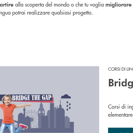
alla scoperta del mondo o che tu voglia
artire
migliorare
lingua potrai
realizzare qualsiasi progetto.
CORSI DI LI
Brid
Corsi di in
elementare