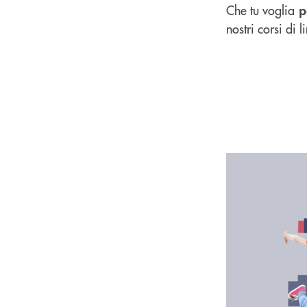
Che tu voglia
p
nostri corsi di 