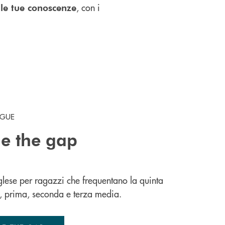
, con i
 le tue conoscenze
NGUE
ge the gap
glese per ragazzi che frequentano la quinta
, prima, seconda e terza media.