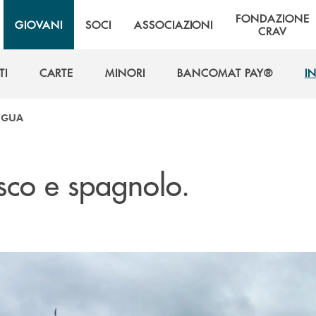
FONDAZIONE
GIOVANI
SOCI
ASSOCIAZIONI
CRAV
TI
CARTE
MINORI
BANCOMAT PAY®
IN
TI
CARTE
MINORI
BANCOMAT PAY®
IN
INGUA
esco e spagnolo.