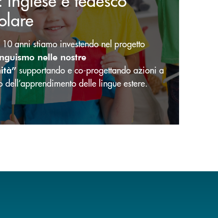
olare
e 10 anni stiamo investendo nel progetto
inguismo nelle nostre
supportando e co-progettando azioni a
ità”
o dell’apprendimento delle lingue estere.