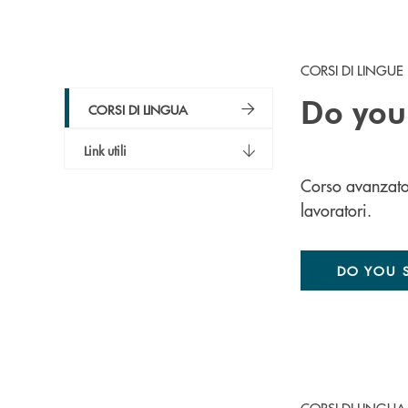
CORSI DI LINGUE
Do you
CORSI DI LINGUA
Link utili
Corso avanzato 
lavoratori.
DO YOU 
CORSI DI LINGUA