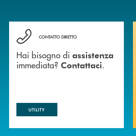
 BANCA
Hai bisogno di assistenza immediata? Contattaci .
CONTATTO DIRETTO
Hai bisogno di
assistenza
immediata?
.
Contattaci
UTILITY