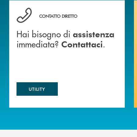
 BANCA
Hai bisogno di assistenza immediata? Contattaci .
CONTATTO DIRETTO
Hai bisogno di
assistenza
immediata?
.
Contattaci
UTILITY