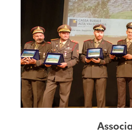
Associa