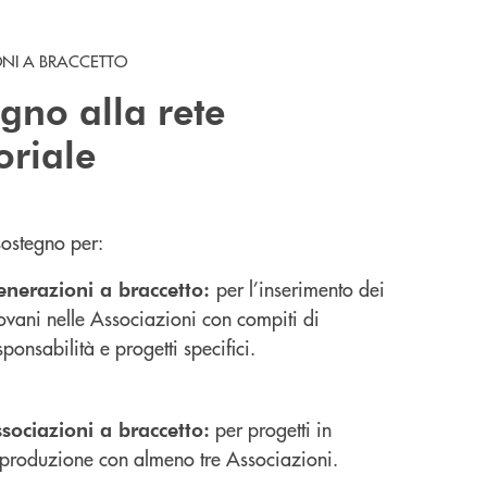
NI A BRACCETTO
gno alla rete
toriale
 sostegno per:
per l’inserimento dei
nerazioni a braccetto:
ovani nelle Associazioni con compiti di
sponsabilità e progetti specifici.
per progetti in
sociazioni a braccetto:
produzione con almeno tre Associazioni.