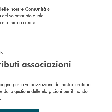
e
delle nostre Comunità
 del volontariato quale
ico ma mira a creare
ONI
ibuti associazioni
mpegno per la valorizzazione del nostro territorio,
 dalla gestione delle elargizioni per il mondo
o.