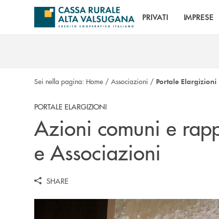
Salta al contenuto principale
PRIVATI
IMPRESE
Sei nella pagina:
Home
/
Associazioni
/
Portale Elargizioni
PORTALE ELARGIZIONI
Azioni comuni e rappo
e Associazioni
SHARE