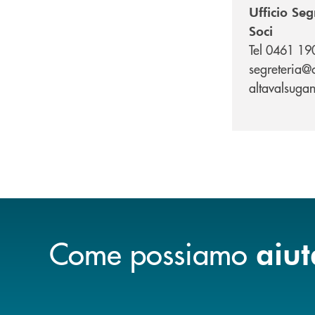
Ufficio Seg
Soci
Tel 0461 19
segreteria@c
altavalsugan
Come possiamo
aiut