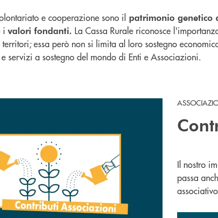
olontariato e cooperazione sono il
patrimonio genetico 
o i
La Cassa Rurale riconosce l'importanza
valori fondanti.
 i territori; essa però non si limita al loro sostegno econom
 e servizi a sostegno del mondo di Enti e Associazioni.
ASSOCIAZI
Contr
Il nostro i
passa anche
associativ