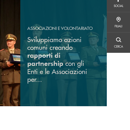
SOCIAL
SOCIAL
FILIALI
FILIALI
ASSOCIAZIONI E VOLONTARIATO
Sviluppiamo azioni
CERCA
comuni creando
CERCA
rapporti di
con gli
partnership
Enti e le Associazioni
per...