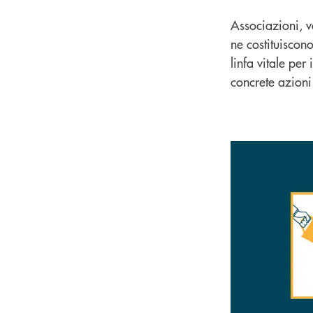
Associazioni, v
ne costituiscon
linfa vitale per
concrete azioni