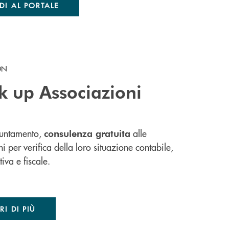
DI AL PORTALE
ON
k up Associazioni
puntamento,
alle
consulenza gratuita
i per verifica della loro situazione contabile,
iva e fiscale.
I DI PIÙ