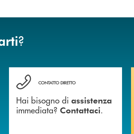
?
arti
 BANCA
Hai bisogno di assistenza immediata? Contattaci .
CONTATTO DIRETTO
Hai bisogno di
assistenza
immediata?
.
Contattaci