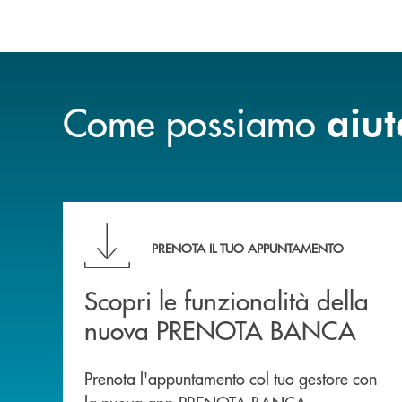
Come possiamo
aiut
Scopri le funzionalità della nuova PRENOTA
PRENOTA IL TUO APPUNTAMENTO
Scopri le funzionalità della
nuova PRENOTA BANCA
Prenota l'appuntamento col tuo gestore con