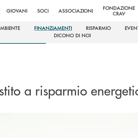
FONDAZIONE
GIOVANI
SOCI
ASSOCIAZIONI
CRAV
AMBIENTE
FINANZIAMENTI
RISPARMIO
EVEN
AMBIENTE
FINANZIAMENTI
RISPARMIO
EVEN
DICONO DI NOI
DICONO DI NOI
estito a risparmio energeti