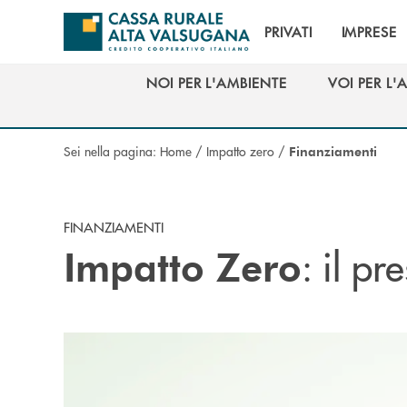
Salta al contenuto principale
PRIVATI
IMPRESE
NOI PER L'AMBIENTE
VOI PER L'
NOI PER L'AMBIENTE
VOI PER L'
Sei nella pagina:
Home
/
Impatto zero
/
Finanziamenti
FINANZIAMENTI
: il pr
Impatto Zero