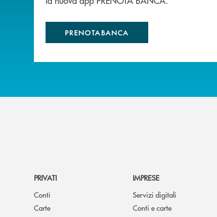
la nuova app PRENOTA BANCA.
PRENOTABANCA
PRIVATI
IMPRESE
Conti
Servizi digitali
Carte
Conti e carte