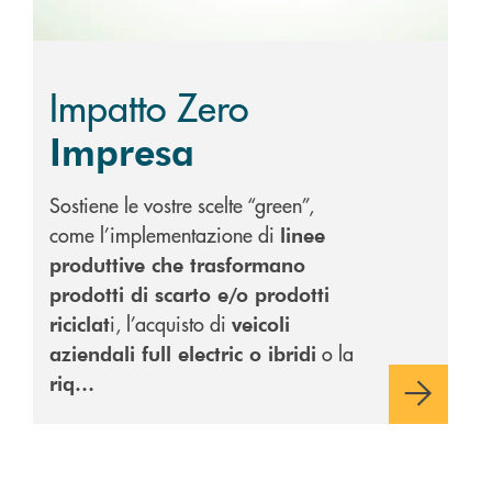
Impatto Zero
Impresa
Sostiene le vostre scelte “green”,
come l’implementazione di
linee
produttive che trasformano
prodotti di scarto e/o prodotti
i, l’acquisto di
riciclat
veicoli
o la
aziendali full electric o ibridi
riq…