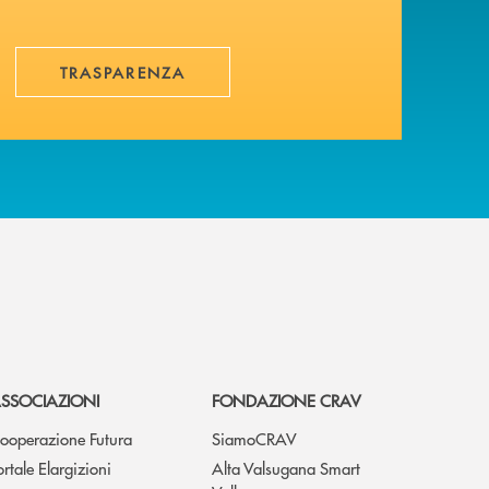
TRASPARENZA
SSOCIAZIONI
FONDAZIONE CRAV
ooperazione Futura
SiamoCRAV
ortale Elargizioni
Alta Valsugana Smart