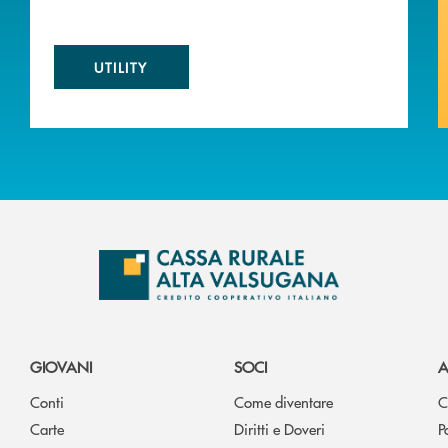
UTILITY
GIOVANI
SOCI
A
Conti
Come diventare
C
Carte
Diritti e Doveri
P