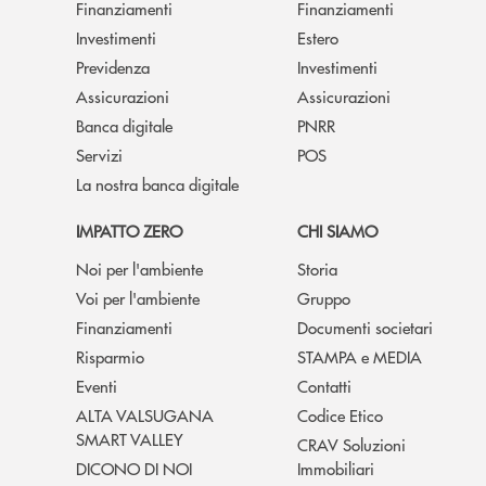
Finanziamenti
Finanziamenti
Investimenti
Estero
Previdenza
Investimenti
Assicurazioni
Assicurazioni
Banca digitale
PNRR
Servizi
POS
La nostra banca digitale
IMPATTO ZERO
CHI SIAMO
Noi per l'ambiente
Storia
Voi per l'ambiente
Gruppo
Finanziamenti
Documenti societari
Risparmio
STAMPA e MEDIA
Eventi
Contatti
ALTA VALSUGANA
Codice Etico
SMART VALLEY
CRAV Soluzioni
DICONO DI NOI
Immobiliari