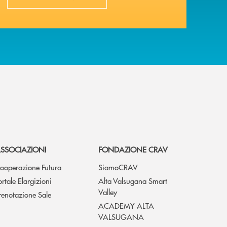
SSOCIAZIONI
FONDAZIONE CRAV
ooperazione Futura
SiamoCRAV
ortale Elargizioni
Alta Valsugana Smart
Valley
renotazione Sale
ACADEMY ALTA
VALSUGANA