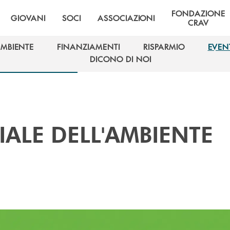
FONDAZIONE
GIOVANI
SOCI
ASSOCIAZIONI
CRAV
AMBIENTE
FINANZIAMENTI
RISPARMIO
EVEN
AMBIENTE
FINANZIAMENTI
RISPARMIO
EVEN
DICONO DI NOI
DICONO DI NOI
ALE DELL'AMBIENTE