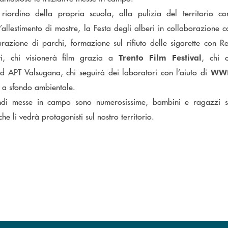
riordino della propria scuola, alla pulizia del territorio c
l’allestimento di mostre, la Festa degli alberi in collaborazione 
urazione di parchi, formazione sul rifiuto delle sigarette con 
ti, chi visionerà film grazia a
, chi c
Trento Film Festival
d APT Valsugana, chi seguirà dei laboratori con l’aiuto di
WW
li a sfondo ambientale.
uindi messe in campo sono numerosissime, bambini e ragazzi 
he li vedrà protagonisti sul nostro territorio.