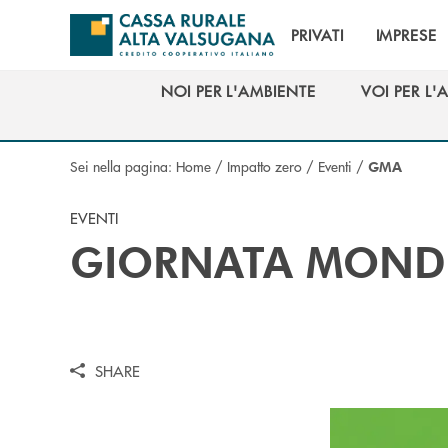
Salta al contenuto principale
PRIVATI
IMPRESE
NOI PER L'AMBIENTE
VOI PER L'
NOI PER L'AMBIENTE
VOI PER L'
Sei nella pagina:
Home
/
Impatto zero
/
Eventi
/
GMA
EVENTI
GIORNATA MONDI
SHARE