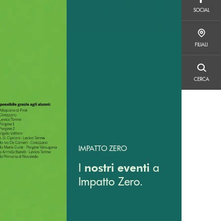
SOCIAL
SOCIAL
FILIALI
FILIALI
CERCA
CERCA
IMPATTO ZERO
I
a
nostri eventi
Impatto Zero.