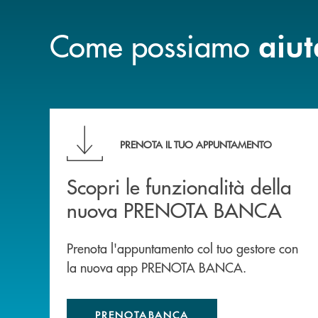
Come possiamo
aiut
Scopri le funzionalità della nuova PRENOTA
PRENOTA IL TUO APPUNTAMENTO
Scopri le funzionalità della
nuova PRENOTA BANCA
Prenota l'appuntamento col tuo gestore con
la nuova app PRENOTA BANCA.
PRENOTABANCA