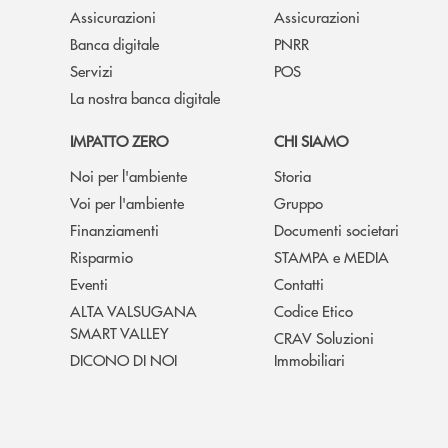
Assicurazioni
Assicurazioni
Banca digitale
PNRR
Servizi
POS
La nostra banca digitale
IMPATTO ZERO
CHI SIAMO
Noi per l'ambiente
Storia
Voi per l'ambiente
Gruppo
Finanziamenti
Documenti societari
Risparmio
STAMPA e MEDIA
Eventi
Contatti
ALTA VALSUGANA
Codice Etico
SMART VALLEY
CRAV Soluzioni
DICONO DI NOI
Immobiliari