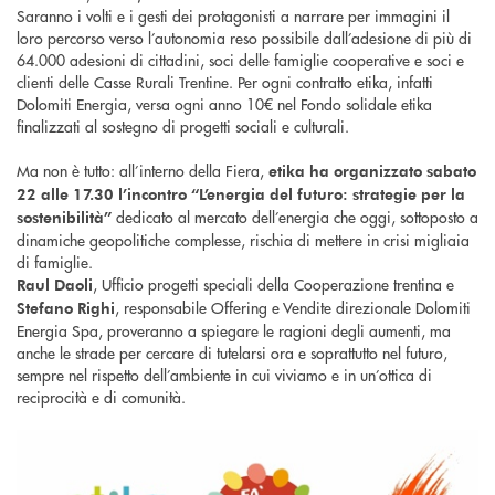
Saranno i volti e i gesti dei protagonisti a narrare per immagini il
loro percorso verso l’autonomia reso possibile dall’adesione di più di
64.000 adesioni di cittadini, soci delle famiglie cooperative e soci e
clienti delle Casse Rurali Trentine. Per ogni contratto etika, infatti
Dolomiti Energia, versa ogni anno 10€ nel Fondo solidale etika
finalizzati al sostegno di progetti sociali e culturali.
Ma non è tutto: all’interno della Fiera,
etika ha organizzato sabato
22 alle 17.30 l’incontro “L’energia del futuro: strategie per la
dedicato al mercato dell’energia che oggi, sottoposto a
sostenibilità”
dinamiche geopolitiche complesse, rischia di mettere in crisi migliaia
di famiglie.
, Ufficio progetti speciali della Cooperazione trentina e
Raul Daoli
, responsabile Offering e Vendite direzionale Dolomiti
Stefano Righi
Energia Spa, proveranno a spiegare le ragioni degli aumenti, ma
anche le strade per cercare di tutelarsi ora e soprattutto nel futuro,
sempre nel rispetto dell’ambiente in cui viviamo e in un’ottica di
reciprocità e di comunità.