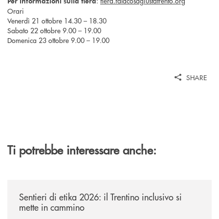
:
fiera.falacosagiustatrento.org
Per informazioni sulla fiera
Orari
Venerdì 21 ottobre 14.30 – 18.30
Sabato 22 ottobre 9.00 – 19.00
Domenica 23 ottobre 9.00 – 19.00
SHARE
Ti potrebbe interessare anche:
/news/sentieri-di-etika-2026/
Sentieri di etika 2026: il Trentino inclusivo si
mette in cammino