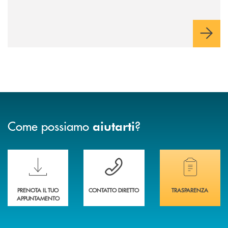
Come possiamo
?
aiutarti
Scopri le funzionalità della nuova PRENOTA BANCA
Hai bisogno di assistenza immediata? Contatta
Hai bisogno di alcuni
PRENOTA IL TUO
CONTATTO DIRETTO
TRASPARENZA
APPUNTAMENTO