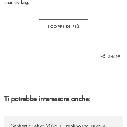
smart working.
SCOPRI DI PIÙ
SHARE
Ti potrebbe interessare anche:
/news/sentieri-di-etika-2026/
Sentieri di etika 2026: il Trentino inclusivo si