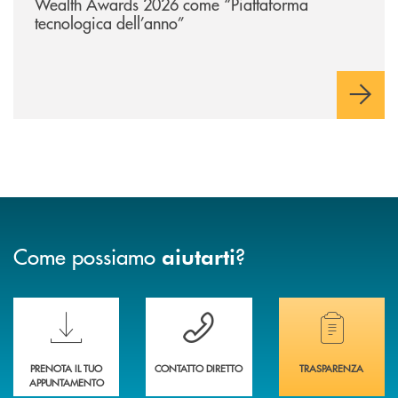
Wealth Awards 2026 come “Piattaforma
tecnologica dell’anno”
Come possiamo
?
aiutarti
Scopri le funzionalità della nuova PRENOTA BANCA
Hai bisogno di assistenza immediata? Contatta
Hai bisogno di alcuni
PRENOTA IL TUO
CONTATTO DIRETTO
TRASPARENZA
APPUNTAMENTO