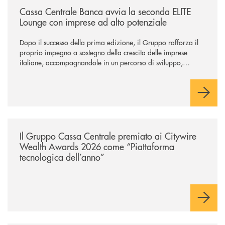
Cassa Centrale Banca avvia la seconda ELITE
Lounge con imprese ad alto potenziale
Dopo il successo della prima edizione, il Gruppo rafforza il
proprio impegno a sostegno della crescita delle imprese
italiane, accompagnandole in un percorso di sviluppo,
innovazione e accesso ai mercati dei capitali.
/news/il-gruppo-cassa-centrale-premiato-ai-citywire-wealth-awards-20
Il Gruppo Cassa Centrale premiato ai Citywire
Wealth Awards 2026 come “Piattaforma
tecnologica dell’anno”