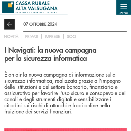
Salta al contenuto principale
MENU
07 OTTOBRE 2024
NOVITÀ
PRIVATI
IMPRESE
SOCI
I Navigati: la nuova campagna
per la sicurezza informatica
È on air la nuova campagna di informazione sulla
sicurezza informatica, realizzata grazie all'impegno
delle Istituzioni e del settore bancario, finanziario e
assicurativo per favorire l'uso sicuro e consapevole dei
canali e degli strumenti digitali e sensibilizzare i
cittadini sui rischi di attacchi e frodi online nella
fruizione dei servizi finanziari.