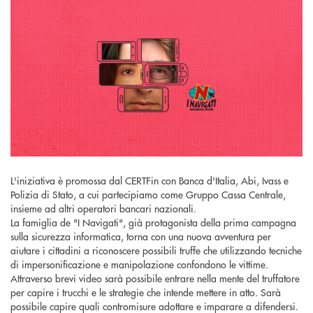
L'iniziativa è promossa dal CERTFin con Banca d'Italia, Abi, Ivass e
Polizia di Stato, a cui partecipiamo come Gruppo Cassa Centrale,
insieme ad altri operatori bancari nazionali.
La famiglia de "I Navigati", già protagonista della prima campagna
sulla sicurezza informatica, torna con una nuova avventura per
aiutare i cittadini a riconoscere possibili truffe che utilizzando tecniche
di impersonificazione e manipolazione confondono le vittime.
Attraverso brevi video sarà possibile entrare nella mente del truffatore
per capire i trucchi e le strategie che intende mettere in atto. Sarà
possibile capire quali contromisure adottare e imparare a difendersi.