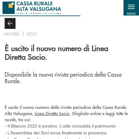
Salta al contenuto principale
MENU
NOVITÀ
SOCI
È uscito il nuovo numero di Linea
Diretta Socio.
Disponibile la nuova rivista periodica della Cassa
Rurale.
È uscito il nuovo numero della rivista periodica della Cassa Rurale
Alta Valsugana,
Linea Diretta Socio
. Sfogliala online e leggi tutte le
novità, tra cui:
- Il Bilancio 2022 è positivo. L’utile consolida il patrimonio
- L’Assemblea dei Soci torna finalmente in presenza