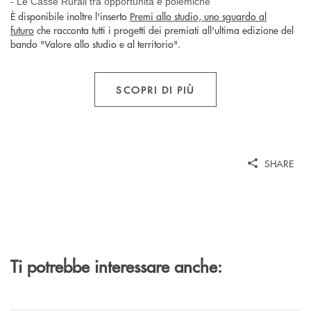
- Le Casse Rurali tra opportunità e polemiche
È disponibile inoltre l'inserto
Premi allo studio, uno sguardo al
futuro
che racconta tutti i progetti dei premiati all'ultima edizione del
bando "Valore allo studio e al territorio".
SCOPRI DI PIÙ
SHARE
Ti potrebbe interessare anche: