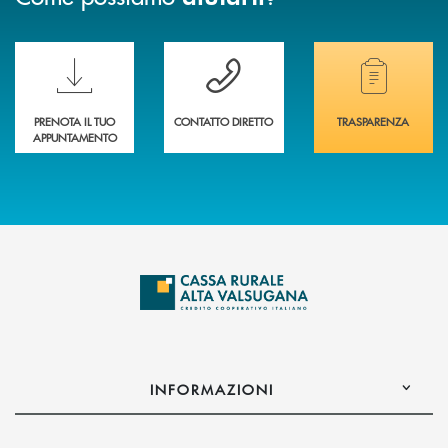
Scopri le funzionalità della nuova PRENOTA BANCA
Hai bisogno di assistenza immediata? Contatta
Hai bisogno di alcuni
PRENOTA IL TUO
CONTATTO DIRETTO
TRASPARENZA
APPUNTAMENTO
INFORMAZIONI