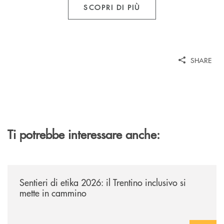
SCOPRI DI PIÙ
SHARE
Ti potrebbe interessare anche:
/news/sentieri-di-etika-2026/
Sentieri di etika 2026: il Trentino inclusivo si
mette in cammino