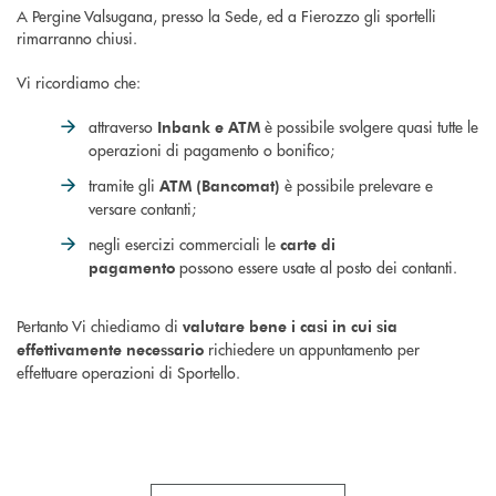
A Pergine Valsugana, presso la Sede, ed a Fierozzo gli sportelli
rimarranno chiusi.
Vi ricordiamo che:
attraverso
è possibile svolgere quasi tutte le
Inbank e ATM
operazioni di pagamento o bonifico;
tramite gli
è possibile prelevare e
ATM (Bancomat)
versare contanti;
negli esercizi commerciali le
carte di
possono essere usate al posto dei contanti.
pagamento
Pertanto Vi chiediamo di
valutare bene i casi in cui sia
richiedere un appuntamento per
effettivamente necessario
effettuare operazioni di Sportello.