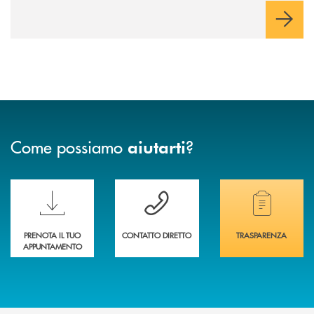
Come possiamo
?
aiutarti
Scopri le funzionalità della nuova PRENOTA BANCA
Hai bisogno di assistenza immediata? Contatta
Hai bisogno di alcuni
PRENOTA IL TUO
CONTATTO DIRETTO
TRASPARENZA
APPUNTAMENTO