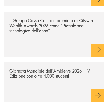
/news/il-gruppo-cassa-centrale-premiato-ai-citywire-wealth-awards-20
Il Gruppo Cassa Centrale premiato ai Citywire
Wealth Awards 2026 come “Piattaforma
tecnologica dell’anno”
/news/giornatamondialedellambiente2026/
Giornata Mondiale dell'Ambiente 2026 – IV
Edizione con oltre 4.000 studenti