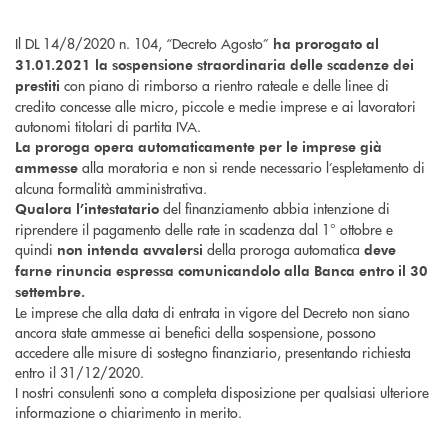
Il DL 14/8/2020 n. 104, “Decreto Agosto”
ha prorogato al
31.01.2021 la sospensione straordinaria delle scadenze dei
con piano di rimborso a rientro rateale e delle linee di
prestiti
credito concesse alle micro, piccole e medie imprese e ai lavoratori
autonomi titolari di partita IVA.
La proroga opera automaticamente per le imprese già
alla moratoria e non si rende necessario l’espletamento di
ammesse
alcuna formalità amministrativa.
del finanziamento abbia intenzione di
Qualora l’intestatario
riprendere il pagamento delle rate in scadenza dal 1° ottobre e
quindi
della proroga automatica
non intenda avvalersi
deve
farne rinuncia espressa comunicandolo alla Banca entro il 30
settembre.
Le imprese che alla data di entrata in vigore del Decreto non siano
ancora state ammesse ai benefici della sospensione, possono
accedere alle misure di sostegno finanziario, presentando richiesta
entro il 31/12/2020.
I nostri consulenti sono a completa disposizione per qualsiasi ulteriore
informazione o chiarimento in merito.