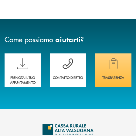
Come possiamo
?
aiutarti
Scopri le funzionalità della nuova PRENOTA BANCA
Hai bisogno di assistenza immediata? Contatta
Hai bisogno di alcuni
PRENOTA IL TUO
CONTATTO DIRETTO
TRASPARENZA
APPUNTAMENTO