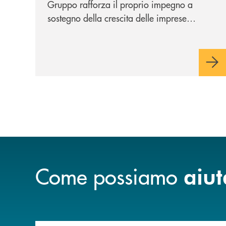
Gruppo rafforza il proprio impegno a
sostegno della crescita delle imprese
italiane, accompagnandole in un percorso
di sviluppo, innovazione e accesso ai
mercati dei capitali.
Come possiamo
aiut