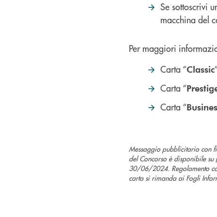
Se sottoscrivi u
macchina del c
Per maggiori informazioni
Carta “
Classic
Carta “
Prestig
Carta “
Busines
Messaggio pubblicitario con 
del Concorso è disponibile su
30/06/2024. Regolamento co
carta si rimanda ai Fogli Infor