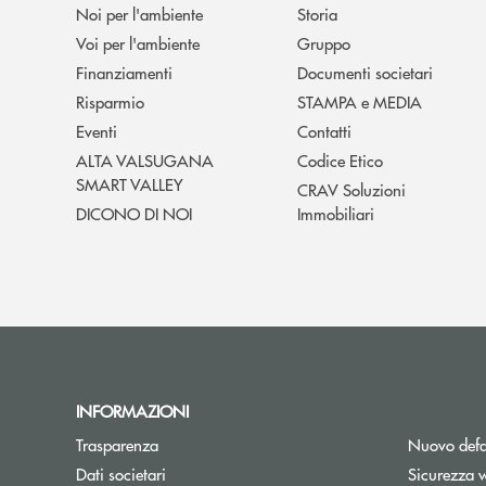
Noi per l'ambiente
Storia
Voi per l'ambiente
Gruppo
Finanziamenti
Documenti societari
Risparmio
STAMPA e MEDIA
Eventi
Contatti
ALTA VALSUGANA
Codice Etico
SMART VALLEY
CRAV Soluzioni
DICONO DI NOI
Immobiliari
INFORMAZIONI
Trasparenza
Nuovo defa
Dati societari
Sicurezza 