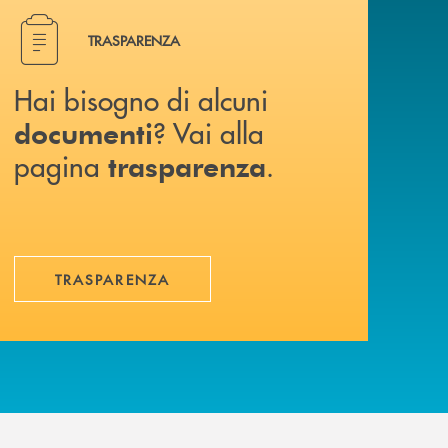
Hai bisogno di alcuni documenti ? Vai alla pagina traspa
TRASPARENZA
Hai bisogno di alcuni
? Vai alla
documenti
pagina
.
trasparenza
TRASPARENZA