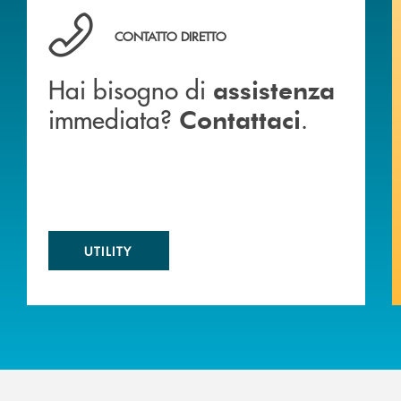
 BANCA
Hai bisogno di assistenza immediata? Contattaci .
CONTATTO DIRETTO
Hai bisogno di
assistenza
immediata?
.
Contattaci
UTILITY