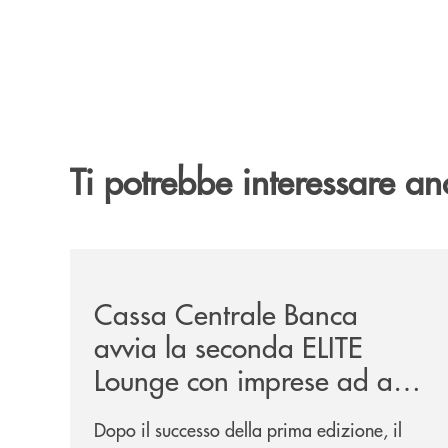
Ti potrebbe interessare an
/news/cassa-centrale-banca-avvia-la-seconda-eli
Cassa Centrale Banca
avvia la seconda ELITE
Lounge con imprese ad alto
potenziale
Dopo il successo della prima edizione, il