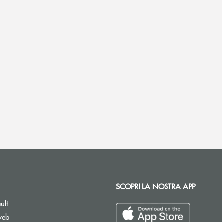
SCOPRI LA NOSTRA APP
ult
web