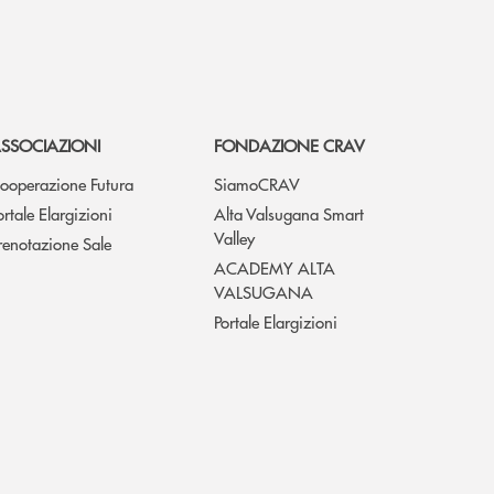
SSOCIAZIONI
FONDAZIONE CRAV
ooperazione Futura
SiamoCRAV
ortale Elargizioni
Alta Valsugana Smart
Valley
renotazione Sale
ACADEMY ALTA
VALSUGANA
Portale Elargizioni