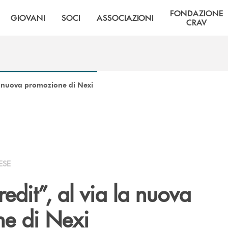
FONDAZIONE
GIOVANI
SOCI
ASSOCIAZIONI
CRAV
a nuova promozione di Nexi
ESE
dit”, al via la nuova
e di Nexi