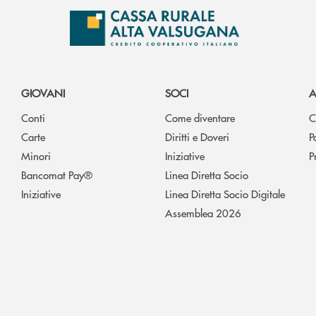
GIOVANI
SOCI
A
Conti
Come diventare
C
Carte
Diritti e Doveri
P
Minori
Iniziative
P
Bancomat Pay®
Linea Diretta Socio
Iniziative
Linea Diretta Socio Digitale
Assemblea 2026