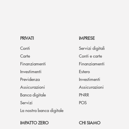
PRIVATI
IMPRESE
Conti
Servizi digitali
Carte
Conti e carte
Finanziamenti
Finanziamenti
Investimenti
Estero
Previdenza
Investimenti
Assicurazioni
Assicurazioni
Banca digitale
PNRR
Servizi
POS
La nostra banca digitale
IMPATTO ZERO
CHI SIAMO