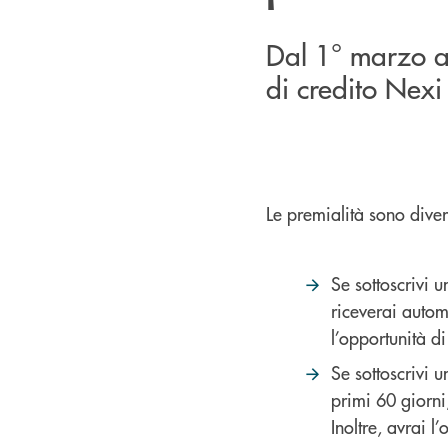
Dal 1° marzo a
di credito Nexi 
Le premialità sono diver
Se sottoscrivi u
riceverai auto
l’opportunità d
Se sottoscrivi u
primi 60 giorni
Inoltre, avrai l