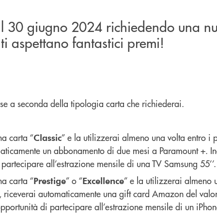
l 30 giugno 2024 richiedendo una nu
ti aspettano fantastici premi!
se a seconda della tipologia carta che richiederai.
na carta “
” e la utilizzerai almeno una volta entro i 
Classic
maticamente un abbonamento di due mesi a Paramount +. Ino
i partecipare all’estrazione mensile di una TV Samsung 55’’.
na carta “
” o “
” e la utilizzerai almeno 
Prestige
Excellence
, riceverai automaticamente una gift card Amazon del valor
’opportunità di partecipare all’estrazione mensile di un iPho