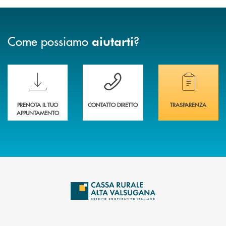
Come possiamo
?
aiutarti
Scopri le funzionalità della nuova PRENOTA BANCA
Hai bisogno di assistenza immediata? Contatta
Hai bisogno di alcuni
PRENOTA IL TUO
CONTATTO DIRETTO
TRASPARENZA
APPUNTAMENTO