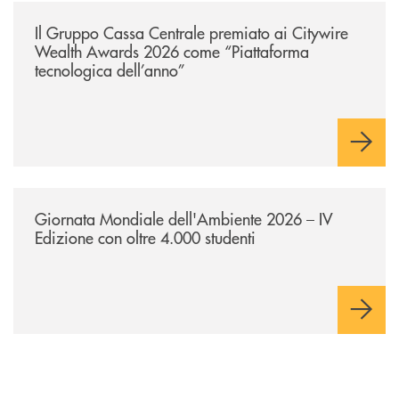
/news/il-gruppo-cassa-centrale-premiato-ai-citywire-wealth-awards-20
Il Gruppo Cassa Centrale premiato ai Citywire
Wealth Awards 2026 come “Piattaforma
tecnologica dell’anno”
/news/giornatamondialedellambiente2026/
Giornata Mondiale dell'Ambiente 2026 – IV
Edizione con oltre 4.000 studenti