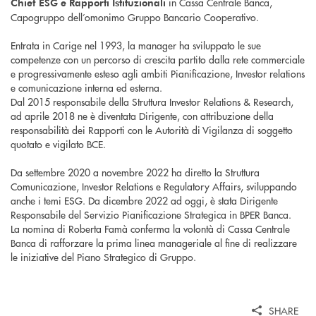
in Cassa Centrale Banca,
Chief ESG e
Rapporti Istituzionali
Capogruppo dell’omonimo Gruppo Bancario Cooperativo.
Entrata in Carige nel 1993, la manager ha sviluppato le sue
competenze con un percorso di crescita partito dalla rete commerciale
e progressivamente esteso agli ambiti Pianificazione, Investor relations
e comunicazione interna ed esterna.
Dal 2015 responsabile della Struttura Investor Relations & Research,
ad aprile 2018 ne è diventata Dirigente, con attribuzione della
responsabilità dei Rapporti con le Autorità di Vigilanza di soggetto
quotato e vigilato BCE.
Da settembre 2020 a novembre 2022 ha diretto la Struttura
Comunicazione, Investor Relations e Regulatory Affairs, sviluppando
anche i temi ESG. Da dicembre 2022 ad oggi, è stata Dirigente
Responsabile del Servizio Pianificazione Strategica in BPER Banca.
La nomina di Roberta Famà conferma la volontà di Cassa Centrale
Banca di rafforzare la prima linea manageriale al fine di realizzare
le iniziative del Piano Strategico di Gruppo.
SHARE