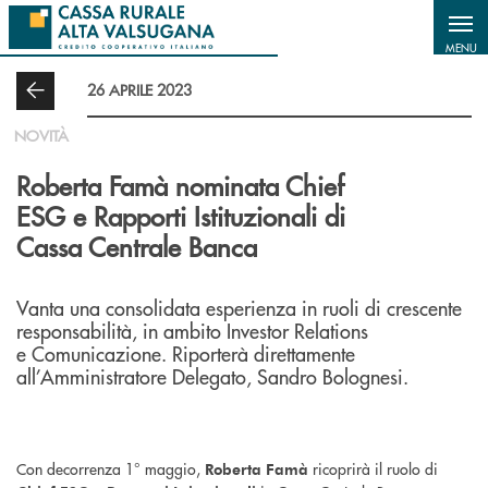
Salta al contenuto principale
MENU
26 APRILE 2023
NOVITÀ
Roberta Famà nominata Chief
ESG e Rapporti Istituzionali di
Cassa Centrale Banca
Vanta una consolidata esperienza in ruoli di crescente
responsabilità, in ambito Investor Relations
e Comunicazione. Riporterà direttamente
all’Amministratore Delegato, Sandro Bolognesi.
Con decorrenza 1° maggio,
ricoprirà il ruolo di
Roberta Famà