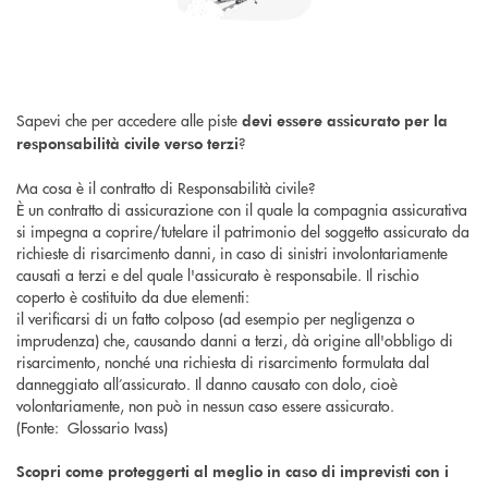
Sapevi che per accedere alle piste
devi essere assicurato per la
?
responsabilità civile verso terzi
Ma cosa è il contratto di Responsabilità civile?
È un contratto di assicurazione con il quale la compagnia assicurativa
si impegna a coprire/tutelare il patrimonio del soggetto assicurato da
richieste di risarcimento danni, in caso di sinistri involontariamente
causati a terzi e del quale l'assicurato è responsabile. Il rischio
coperto è costituito da due elementi:
il verificarsi di un fatto colposo (ad esempio per negligenza o
imprudenza) che, causando danni a terzi, dà origine all'obbligo di
risarcimento, nonché una richiesta di risarcimento formulata dal
danneggiato all’assicurato. Il danno causato con dolo, cioè
volontariamente, non può in nessun caso essere assicurato.
(Fonte: Glossario Ivass)
Scopri come proteggerti al meglio in caso di imprevisti con i