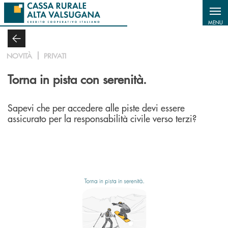
Salta al contenuto principale
MENU
NOVITÀ
PRIVATI
Torna in pista con serenità.
Sapevi che per accedere alle piste devi essere
assicurato per la responsabilità civile verso terzi?