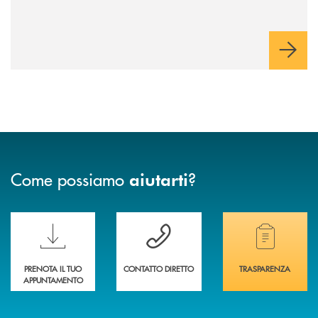
Come possiamo
?
aiutarti
Scopri le funzionalità della nuova PRENOTA BANCA
Hai bisogno di assistenza immediata? Contatta
Hai bisogno di alcuni
PRENOTA IL TUO
CONTATTO DIRETTO
TRASPARENZA
APPUNTAMENTO