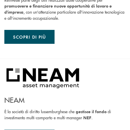
Reinveste parte degli utili realizzati dalle cooperative per
promuovere e finanziare nuove opportunità di lavoro e
, con un'attenzione particolare all'innovazione tecnologica
d'impresa
e all'incremento occupazionale.
SCOPRI DI PIÙ
NEAM
È la società di diritto lussemburghese che
di
gestisce il fondo
investimento multi-comparto e multi-manager
.
NEF