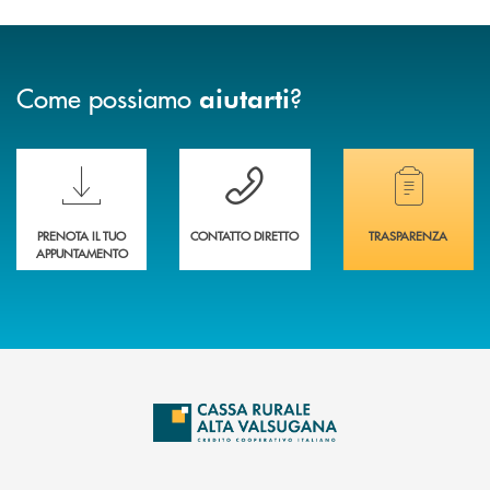
Come possiamo
?
aiutarti
Scopri le funzionalità della nuova PRENOTA BANCA
Hai bisogno di assistenza immediata? Contatta
Hai bisogno di alcuni
PRENOTA IL TUO
CONTATTO DIRETTO
TRASPARENZA
APPUNTAMENTO