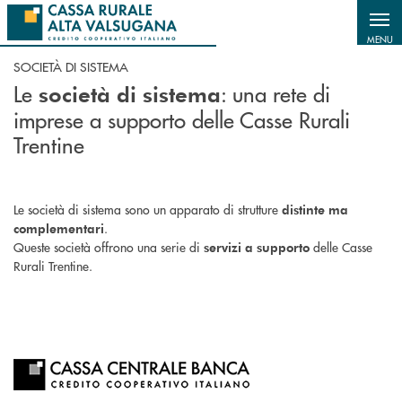
Salta al contenuto principale
MENU
SOCIETÀ DI SISTEMA
Le
: una rete di
società di sistema
imprese a supporto delle Casse Rurali
Trentine
Le società di sistema sono un apparato di strutture
distinte ma
.
complementari
Queste società offrono una serie di
delle Casse
servizi a supporto
Rurali Trentine.