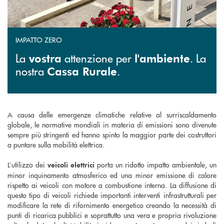
IMPATTO ZERO
La
attenzione per
. La
vostra
l'ambiente
nostra
.
Cassa Rurale
A causa delle emergenze climatiche relative al surriscaldamento
globale, le normative mondiali in materia di emissioni sono divenute
sempre più stringenti ed hanno spinto la maggior parte dei costruttori
a puntare sulla mobilità elettrica.
L’utilizzo dei
porta un ridotto impatto ambientale, un
veicoli elettrici
minor inquinamento atmosferico ed una minor emissione di calore
rispetto ai veicoli con motore a combustione interna. La diffusione di
questo tipo di veicoli richiede importanti interventi infrastrutturali per
modificare la rete di rifornimento energetico creando la necessità di
punti di ricarica pubblici e soprattutto una vera e propria rivoluzione