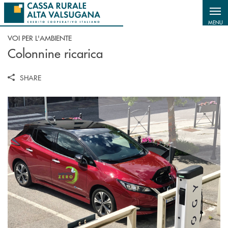
Salta al contenuto principale
MENU
VOI PER L'AMBIENTE
Colonnine ricarica
SHARE