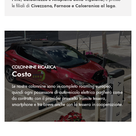
le filiali di
.
Civezzano, Fornace e Calceranica al lago
COLONNINE RICARICA
Costo
Le nostre colonnine sono in completo roaming europeo,
quindi ogni possessore di autoveicolo elettrico pagherà come
da contratto con il provider prescelto tramite tessera,
smartphone e tra breve anche con la tessera in cooperazione.