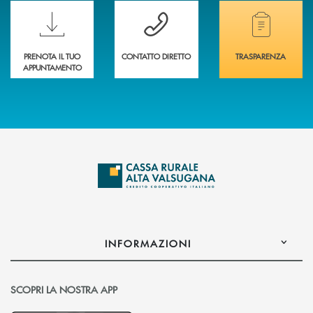
Scopri le funzionalità della nuova PRENOTA BANCA
Hai bisogno di assistenza immediata? Contatta
Hai bisogno di alcuni
PRENOTA IL TUO
CONTATTO DIRETTO
TRASPARENZA
APPUNTAMENTO
INFORMAZIONI
SCOPRI LA NOSTRA APP