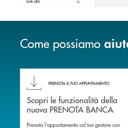
Link utili
Come possiamo
aiut
Scopri le funzionalità della nuova PRENOTA
PRENOTA IL TUO APPUNTAMENTO
Scopri le funzionalità della
nuova PRENOTA BANCA
Prenota l'appuntamento col tuo gestore con