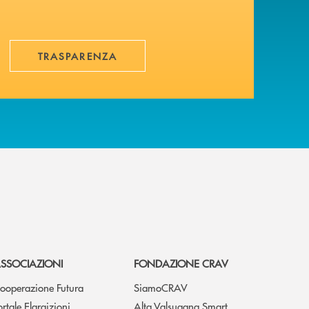
TRASPARENZA
SSOCIAZIONI
FONDAZIONE CRAV
ooperazione Futura
SiamoCRAV
ortale Elargizioni
Alta Valsugana Smart