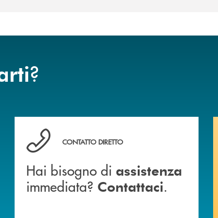
?
arti
 BANCA
Hai bisogno di assistenza immediata? Contattaci .
CONTATTO DIRETTO
Hai bisogno di
assistenza
immediata?
.
Contattaci