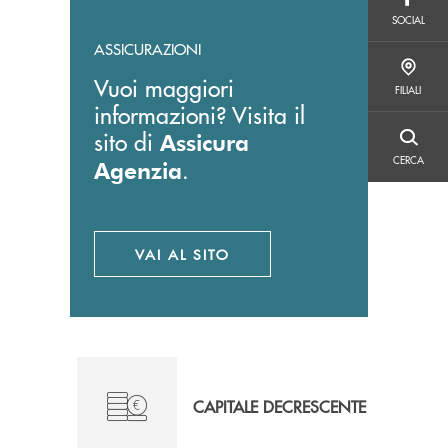
SOCIAL
SOCIAL
ASSICURAZIONI
FILIALI
Vuoi maggiori
FILIALI
informazioni? Visita il
sito di
Assicura
CERCA
CERCA
.
Agenzia
VAI AL SITO
APRE UNA NUOVA FINESTRA
CAPITALE DECRESCENTE