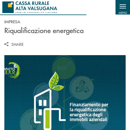
Salta al contenuto principale
MENU
IMPRESA
Riqualificazione energetica
SHARE