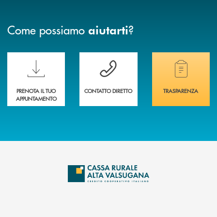
Come possiamo
?
aiutarti
Scopri le funzionalità della nuova PRENOTA BANCA
Hai bisogno di assistenza immediata? Contatta
Hai bisogno di alcuni
PRENOTA IL TUO
CONTATTO DIRETTO
TRASPARENZA
APPUNTAMENTO