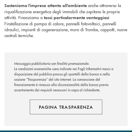
anche attraverso la
Sosteniamo l'impresa attenta all'ambiente
riqualificazione energetica degli immobili che ospitano le proprie
attività. Finanziamo a
tassi particolarmente vantaggiosi
l'installazione di pompa di calore, pannelli fotovoltaici, pannelli
idraulici, impianti di cogenerazione, muro di Trombe, cappotti, nuove
centrali termiche.
Messaggio pubblicitario con finalità promozionale.
Le condizioni economiche sono indicate nei Fogli Informativi messi a
disposizione del pubblico presso gli sportelli della banca e nella
sezione “Trasparenza” del sito internet.
La concessione del
finanziamento è rimessa alla discrezionalità della banca previo
accertamento dei requisiti necessari in capo al richiedente.
PAGINA TRASPARENZA