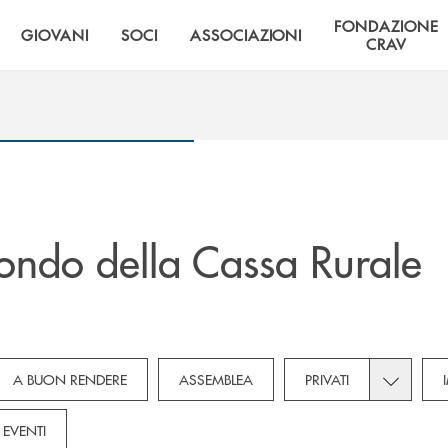
FONDAZIONE
GIOVANI
SOCI
ASSOCIAZIONI
CRAV
ndo della Cassa Rurale
subcategories dropdown for Novità
Toggle sub
A BUON RENDERE
ASSEMBLEA
PRIVATI
EVENTI