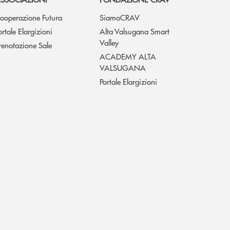
ooperazione Futura
SiamoCRAV
ortale Elargizioni
Alta Valsugana Smart
Valley
renotazione Sale
ACADEMY ALTA
VALSUGANA
Portale Elargizioni