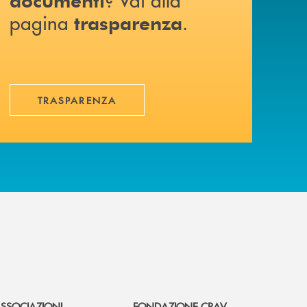
pagina
.
trasparenza
TRASPARENZA
SSOCIAZIONI
FONDAZIONE CRAV