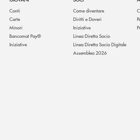
Conti
Come diventare
C
Carte
Diritti e Doveri
P
Minori
Iniziative
P
Bancomat Pay®
Linea Diretta Socio
Iniziative
Linea Diretta Socio Digitale
Assemblea 2026