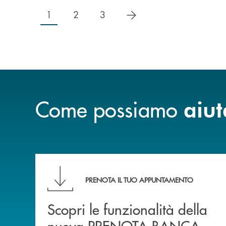
successivo
1
2
3
Come possiamo
aiut
Scopri le funzionalità della nuova PRENOTA
PRENOTA IL TUO APPUNTAMENTO
Scopri le funzionalità della
nuova PRENOTA BANCA