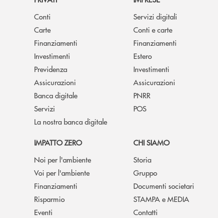
Conti
Servizi digitali
Carte
Conti e carte
Finanziamenti
Finanziamenti
Investimenti
Estero
Previdenza
Investimenti
Assicurazioni
Assicurazioni
Banca digitale
PNRR
Servizi
POS
La nostra banca digitale
IMPATTO ZERO
CHI SIAMO
Noi per l'ambiente
Storia
Voi per l'ambiente
Gruppo
Finanziamenti
Documenti societari
Risparmio
STAMPA e MEDIA
Eventi
Contatti