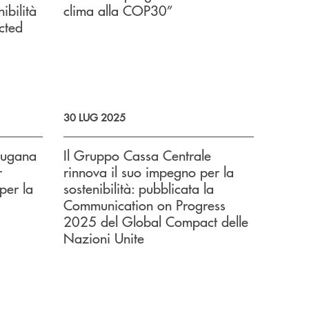
ibilità
clima alla COP30”
cted
30 LUG 2025
sugana
Il Gruppo Cassa Centrale
r
rinnova il suo impegno per la
 per la
sostenibilità: pubblicata la
Communication on Progress
2025 del Global Compact delle
Nazioni Unite