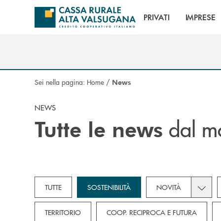
Salta al contenuto principale
PRIVATI
IMPRESE
Sei nella pagina:
Home
/
News
NEWS
dal mo
Tutte le news
Toggle 
TUTTE
SOSTENIBILITÀ
NOVITÀ
TERRITORIO
COOP. RECIPROCA E FUTURA