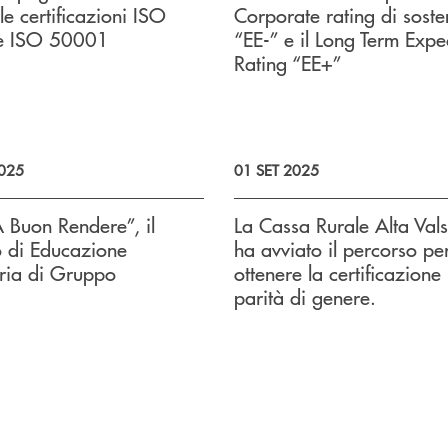
le certificazioni ISO
Corporate rating di sosten
e ISO 50001
“EE-” e il Long Term Expe
Rating “EE+”
025
01 SET 2025
A Buon Rendere”, il
La Cassa Rurale Alta Val
o di Educazione
ha avviato il percorso pe
ria di Gruppo
ottenere la certificazione
parità di genere.