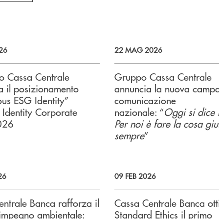
26
22 MAG 2026
o Cassa Centrale
Gruppo Cassa Centrale
 il posizionamento
annuncia la nuova camp
us ESG Identity”
comunicazione
 Identity Corporate
nazionale: “
Oggi si dice
026
Per noi è fare la cosa gi
sempre
”
26
09 FEB 2026
ntrale Banca rafforza il
Cassa Centrale Banca ott
 impegno ambientale:
Standard Ethics il primo