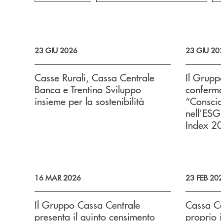
23 GIU 2026
23 GIU 20
Casse Rurali, Cassa Centrale
Il Grupp
Banca e Trentino Sviluppo
conferma
insieme per la sostenibilità
“Conscio
nell’ESG
Index 2
16 MAR 2026
23 FEB 20
Il Gruppo Cassa Centrale
Cassa Ce
presenta il quinto censimento
proprio