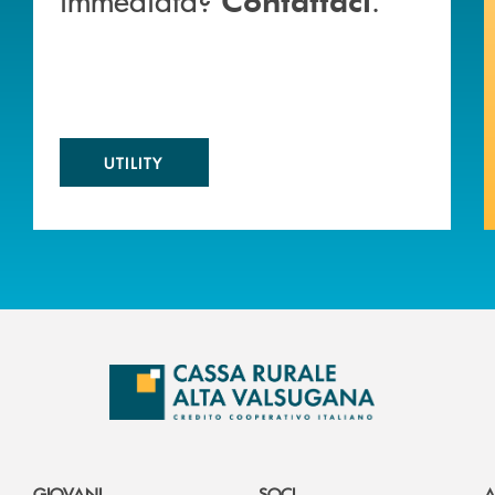
UTILITY
GIOVANI
SOCI
A