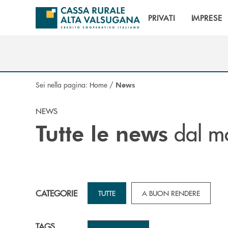
Salta al contenuto principale
PRIVATI
IMPRESE
Sei nella pagina:
Home
/
News
NEWS
dal mo
Tutte le news
CATEGORIE
TUTTE
A BUON RENDERE
TAGS