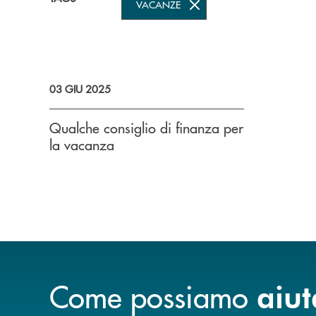
VACANZE
03 GIU 2025
Qualche consiglio di finanza per
la vacanza
Come possiamo
aiut