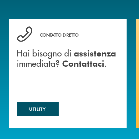
 BANCA
Hai bisogno di assistenza immediata? Contattaci .
CONTATTO DIRETTO
Hai bisogno di
assistenza
immediata?
.
Contattaci
UTILITY