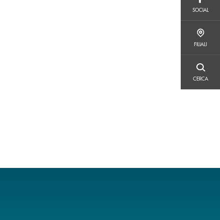
SOCIAL
SOCIAL
FILIALI
FILIALI
CERCA
CERCA