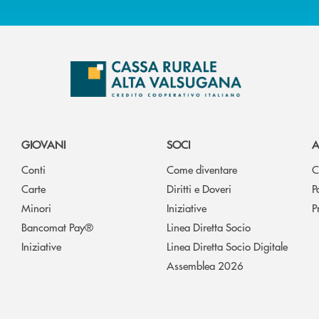
GIOVANI
SOCI
A
Conti
Come diventare
C
Carte
Diritti e Doveri
P
Minori
Iniziative
P
Bancomat Pay®
Linea Diretta Socio
Iniziative
Linea Diretta Socio Digitale
Assemblea 2026