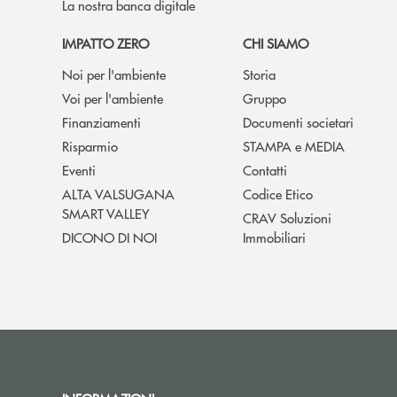
La nostra banca digitale
IMPATTO ZERO
CHI SIAMO
Noi per l'ambiente
Storia
Voi per l'ambiente
Gruppo
Finanziamenti
Documenti societari
Risparmio
STAMPA e MEDIA
Eventi
Contatti
ALTA VALSUGANA
Codice Etico
SMART VALLEY
CRAV Soluzioni
DICONO DI NOI
Immobiliari