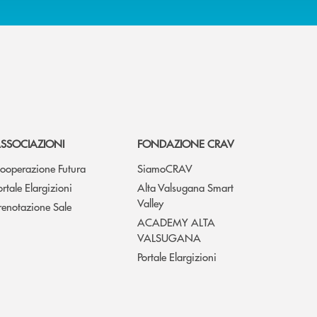
SSOCIAZIONI
FONDAZIONE CRAV
ooperazione Futura
SiamoCRAV
ortale Elargizioni
Alta Valsugana Smart
Valley
renotazione Sale
ACADEMY ALTA
VALSUGANA
Portale Elargizioni