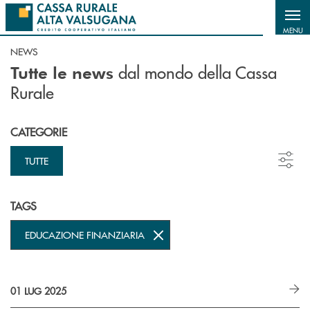
Salta al contenuto principale
MENU
NEWS
dal mondo della Cassa
Tutte le news
Rurale
CATEGORIE
TUTTE
TAGS
EDUCAZIONE FINANZIARIA
01 LUG 2025