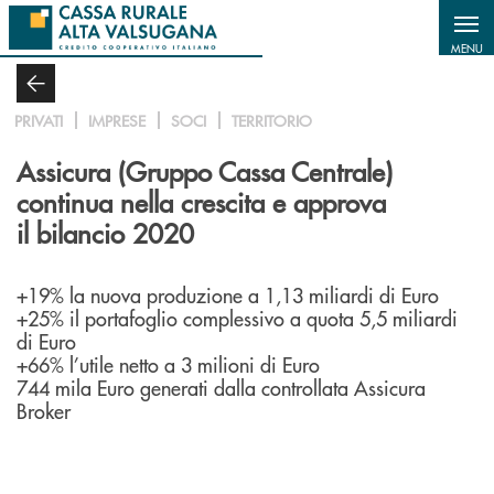
Salta al contenuto principale
MENU
PRIVATI
IMPRESE
SOCI
TERRITORIO
Assicura (Gruppo Cassa Centrale)
continua nella crescita e approva
il bilancio 2020
+19% la nuova produzione a 1,13 miliardi di Euro
+25% il portafoglio complessivo a quota 5,5 miliardi
di Euro
+66% l’utile netto a 3 milioni di Euro
744 mila Euro generati dalla controllata Assicura
Broker