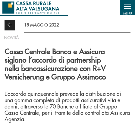
Salta al contenuto principale
MENU
18 MAGGIO 2022
NOVITÀ
Cassa Centrale Banca e Assicura
siglano l’accordo di partnership
nella bancassicurazione con R+V
Versicherung e Gruppo Assimoco
L’accordo quinquennale prevede la distribuzione di
una gamma completa di prodotti assicurativi vita e
danni, attraverso le 70 Banche affiliate al Gruppo
Cassa Centrale, per il tramite della controllata Assicura
Agenzia.