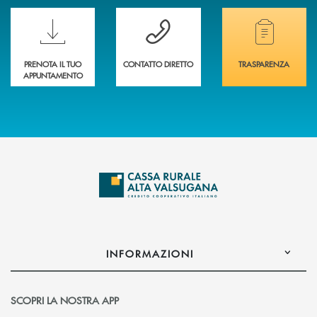
Scopri le funzionalità della nuova PRENOTA BANCA
Hai bisogno di assistenza immediata? Contatta
Hai bisogno di alcuni
PRENOTA IL TUO
CONTATTO DIRETTO
TRASPARENZA
APPUNTAMENTO
INFORMAZIONI
SCOPRI LA NOSTRA APP